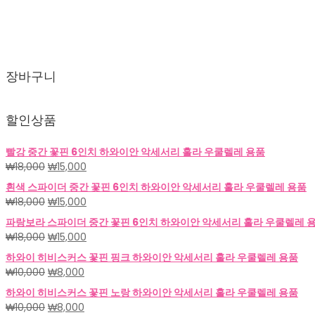
₩30,00
장바구니
할인상품
빨강 중간 꽃핀 6인치 하와이안 악세서리 훌라 우쿨렐레 용품
원
현
₩
18,000
₩
15,000
래
재
흰색 스파이더 중간 꽃핀 6인치 하와이안 악세서리 훌라 우쿨렐레 용품
가
가
원
현
₩
18,000
₩
15,000
격:
격:
래
재
파랑보라 스파이더 중간 꽃핀 6인치 하와이안 악세서리 훌라 우쿨렐레 
₩18,000.
₩15,000.
가
가
원
현
₩
18,000
₩
15,000
격:
격:
래
재
하와이 히비스커스 꽃핀 핑크 하와이안 악세서리 훌라 우쿨렐레 용품
₩18,000.
₩15,000.
가
가
원
현
₩
10,000
₩
8,000
격:
격:
래
재
하와이 히비스커스 꽃핀 노랑 하와이안 악세서리 훌라 우쿨렐레 용품
₩18,000.
₩15,000.
가
가
원
현
₩
10,000
₩
8,000