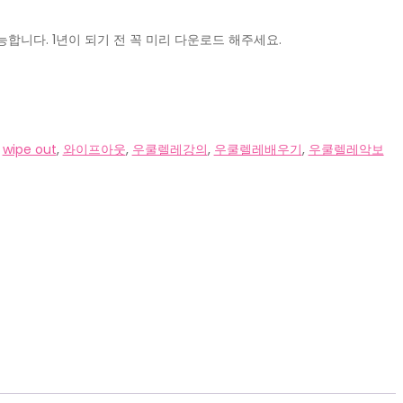
합니다. 1년이 되기 전 꼭 미리 다운로드 해주세요.
:
wipe out
,
와이프아웃
,
우쿨렐레강의
,
우쿨렐레배우기
,
우쿨렐레악보