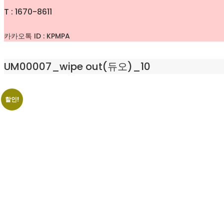
T : 1670-8611
카카오톡 ID : KPMPA
UM00007_wipe out(듀오)_10
할인!