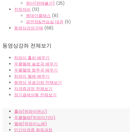
원단(판매불가)
(25)
천칭자리
(13)
원데이클래스
(8)
공연장&연습실 대관
(5)
동영상강의구매
(68)
동영상강좌 전체보기
하와이 훌라 배우기
우쿨렐레 솔로곡 배우기
우쿨렐레 합주곡 배우기
하와이 멜레 배우기
동영상 유료강좌 전체보기
자격증과정 전체보기
정기결제상품 전체보기
훌라(하와이댄스)
우쿨렐레(하와이기타)
멜레(하와이노래)
민간자격증 취득과정