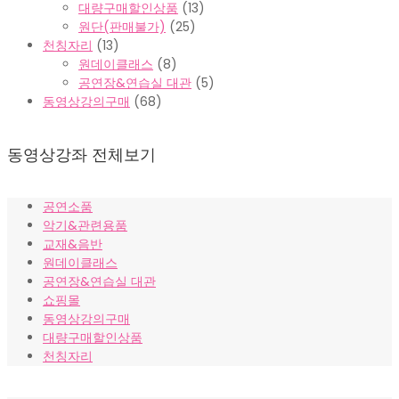
대량구매할인상품
(13)
원단(판매불가)
(25)
천칭자리
(13)
원데이클래스
(8)
공연장&연습실 대관
(5)
동영상강의구매
(68)
동영상강좌 전체보기
공연소품
악기&관련용품
교재&음반
원데이클래스
공연장&연습실 대관
쇼핑몰
동영상강의구매
대량구매할인상품
천칭자리