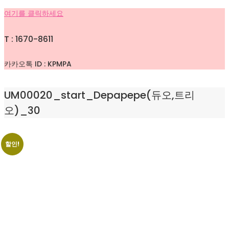
여기를 클릭하세요
T : 1670-8611
카카오톡 ID : KPMPA
UM00020_start_Depapepe(듀오,트리
오)_30
할인!