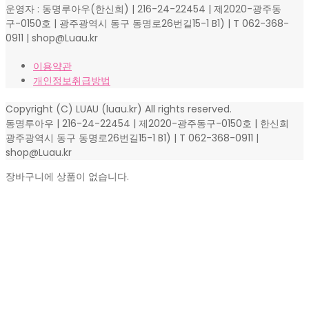
운영자 : 동명루아우(한신희) | 216-24-22454 | 제2020-광주동
구-0150호 | 광주광역시 동구 동명로26번길15-1 B1) | T 062-368-
0911 | shop@Luau.kr
이용약관
개인정보취급방법
Copyright (C) LUAU (luau.kr) All rights reserved.
동명루아우 | 216-24-22454 | 제2020-광주동구-0150호 | 한신희
광주광역시 동구 동명로26번길15-1 B1) | T 062-368-0911 |
shop@Luau.kr
장바구니에 상품이 없습니다.