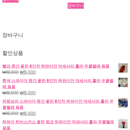
격:
격:
장바구니
₩50,000.
₩30,000.
장바구니
할인상품
빨강 중간 꽃핀 6인치 하와이안 악세서리 훌라 우쿨렐레 용품
원
현
₩
18,000
₩
15,000
래
재
흰색 스파이더 중간 꽃핀 6인치 하와이안 악세서리 훌라 우쿨렐
가
가
레 용품
격:
격:
원
현
₩
18,000
₩
15,000
₩18,000.
₩15,000.
래
재
파랑보라 스파이더 중간 꽃핀 6인치 하와이안 악세서리 훌라 우
가
가
쿨렐레 용품
격:
격:
원
현
₩
18,000
₩
15,000
₩18,000.
₩15,000.
래
재
하와이 히비스커스 꽃핀 핑크 하와이안 악세서리 훌라 우쿨렐레
가
가
용품