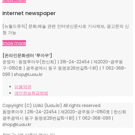
Internet newspaper
[뉴월드뮤직] 문화,예술 관련 인터넷신문사로 기사제보, 광고문의 신
청 가능
know more
[온라인문화센터 ‘루아우’]
운영자 : 동명루아우(한신희) | 216-24-22454 | 제2020-광주동
구-0150호 | 광주광역시 동구 동명로26번길15-1 B1) | T 062-368-
0911 | shop@Luau.kr
이용약관
개인정보취급방법
Copyright (C) LUAU (luau.kr) All rights reserved.
동명루아우 | 216-24-22454 | 제2020-광주동구-0150호 | 한신희
광주광역시 동구 동명로26번길15-1 B1) | T 062-368-0911 |
shop@Luau.kr