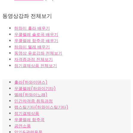
동영상강좌 전체보기
하와이 훌라 배우기
우쿨렐레 솔로곡 배우기
우쿨렐레 합주곡 배우기
하와이 멜레 배우기
동영상 유료강좌 전체보기
자격증과정 전체보기
정기결제상품 전체보기
훌라(하와이댄스)
우쿨렐레(하와이기타)
멜레(하와이노래)
민간자격증 취득과정
랩스틸기타(하와이스틸기타)
정기결제상품
우쿨렐레 합주곡
공연소품
악기&관련용품