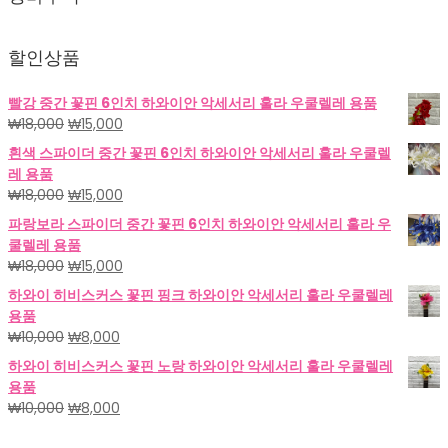
할인상품
빨강 중간 꽃핀 6인치 하와이안 악세서리 훌라 우쿨렐레 용품
원
현
₩
18,000
₩
15,000
래
재
흰색 스파이더 중간 꽃핀 6인치 하와이안 악세서리 훌라 우쿨렐
가
가
레 용품
격:
격:
원
현
₩
18,000
₩
15,000
₩18,000.
₩15,000.
래
재
파랑보라 스파이더 중간 꽃핀 6인치 하와이안 악세서리 훌라 우
가
가
쿨렐레 용품
격:
격:
원
현
₩
18,000
₩
15,000
₩18,000.
₩15,000.
래
재
하와이 히비스커스 꽃핀 핑크 하와이안 악세서리 훌라 우쿨렐레
가
가
용품
격:
격:
원
현
₩
10,000
₩
8,000
₩18,000.
₩15,000.
래
재
하와이 히비스커스 꽃핀 노랑 하와이안 악세서리 훌라 우쿨렐레
가
가
용품
격:
격:
원
현
₩
10,000
₩
8,000
₩10,000.
₩8,000.
래
재