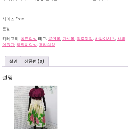
사이즈 Free
품절
카테고리:
공연의상
태그:
공연복
,
단체복
,
맞춤제작
,
하와이셔츠
,
하와
이원단
,
하와이의상
,
훌라의상
설명
상품평 (0)
설명