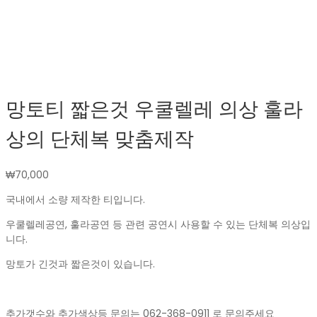
망토티 짧은것 우쿨렐레 의상 훌라
상의 단체복 맞춤제작
₩
70,000
국내에서 소량 제작한 티입니다.
우쿨렐레공연, 훌라공연 등 관련 공연시 사용할 수 있는 단체복 의상입
니다.
망토가 긴것과 짧은것이 있습니다.
추가갯수와 추가색상등 문의는 062-368-0911 로 문의주세요