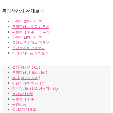
동영상강좌 전체보기
하와이 훌라 배우기
우쿨렐레 솔로곡 배우기
우쿨렐레 합주곡 배우기
하와이 멜레 배우기
동영상 유료강좌 전체보기
자격증과정 전체보기
정기결제상품 전체보기
훌라(하와이댄스)
우쿨렐레(하와이기타)
멜레(하와이노래)
민간자격증 취득과정
랩스틸기타(하와이스틸기타)
정기결제상품
우쿨렐레 합주곡
공연소품
악기&관련용품