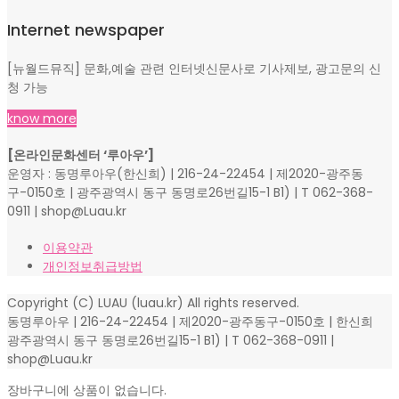
Internet newspaper
[뉴월드뮤직] 문화,예술 관련 인터넷신문사로 기사제보, 광고문의 신
청 가능
know more
[온라인문화센터 ‘루아우’]
운영자 : 동명루아우(한신희) | 216-24-22454 | 제2020-광주동
구-0150호 | 광주광역시 동구 동명로26번길15-1 B1) | T 062-368-
0911 | shop@Luau.kr
이용약관
개인정보취급방법
Copyright (C) LUAU (luau.kr) All rights reserved.
동명루아우 | 216-24-22454 | 제2020-광주동구-0150호 | 한신희
광주광역시 동구 동명로26번길15-1 B1) | T 062-368-0911 |
shop@Luau.kr
장바구니에 상품이 없습니다.