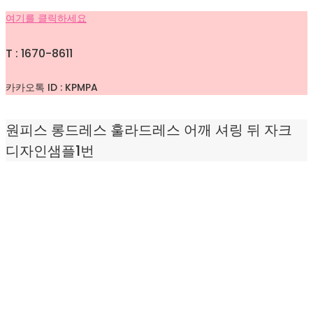
여기를 클릭하세요
T : 1670-8611
카카오톡 ID : KPMPA
원피스 롱드레스 훌라드레스 어깨 셔링 뒤 자크
디자인샘플1번