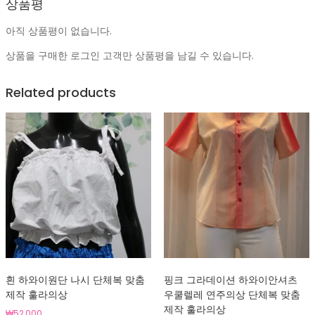
상품평
아직 상품평이 없습니다.
상품을 구매한 로그인 고객만 상품평을 남길 수 있습니다.
Related products
흰 하와이원단 나시 단체복 맞춤
핑크 그라데이션 하와이안셔츠
제작 훌라의상
우쿨렐레 연주의상 단체복 맞춤
제작 훌라의상
₩
52,000