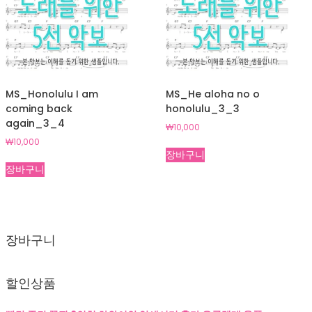
MS_Honolulu I am
MS_He aloha no o
coming back
honolulu_3_3
again_3_4
₩
10,000
₩
10,000
장바구니
장바구니
장바구니
할인상품