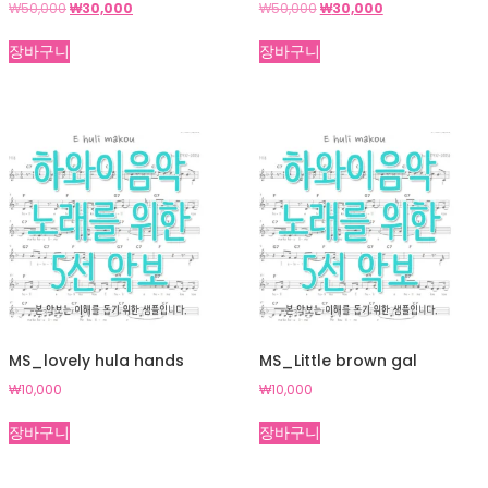
원
현
원
현
₩
50,000
₩
30,000
₩
50,000
₩
30,000
래
재
래
재
가
가
가
가
장바구니
장바구니
격:
격:
격:
격:
₩50,000.
₩30,000.
₩50,000.
₩30,000.
MS_lovely hula hands
MS_Little brown gal
₩
10,000
₩
10,000
장바구니
장바구니