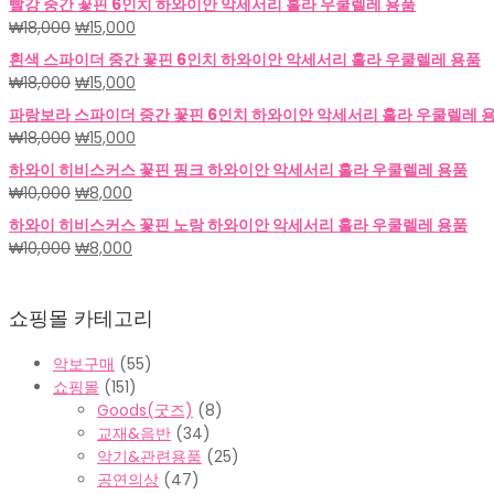
빨강 중간 꽃핀 6인치 하와이안 악세서리 훌라 우쿨렐레 용품
원
현
₩
18,000
₩
15,000
래
재
흰색 스파이더 중간 꽃핀 6인치 하와이안 악세서리 훌라 우쿨렐레 용품
가
가
원
현
₩
18,000
₩
15,000
격:
격:
래
재
파랑보라 스파이더 중간 꽃핀 6인치 하와이안 악세서리 훌라 우쿨렐레 
₩18,000.
₩15,000.
가
가
원
현
₩
18,000
₩
15,000
격:
격:
래
재
하와이 히비스커스 꽃핀 핑크 하와이안 악세서리 훌라 우쿨렐레 용품
₩18,000.
₩15,000.
가
가
원
현
₩
10,000
₩
8,000
격:
격:
래
재
하와이 히비스커스 꽃핀 노랑 하와이안 악세서리 훌라 우쿨렐레 용품
₩18,000.
₩15,000.
가
가
원
현
₩
10,000
₩
8,000
격:
격:
래
재
₩10,000.
₩8,000.
가
가
쇼핑몰 카테고리
격:
격:
₩10,000.
₩8,000.
악보구매
(55)
쇼핑몰
(151)
Goods(굿즈)
(8)
교재&음반
(34)
악기&관련용품
(25)
공연의상
(47)