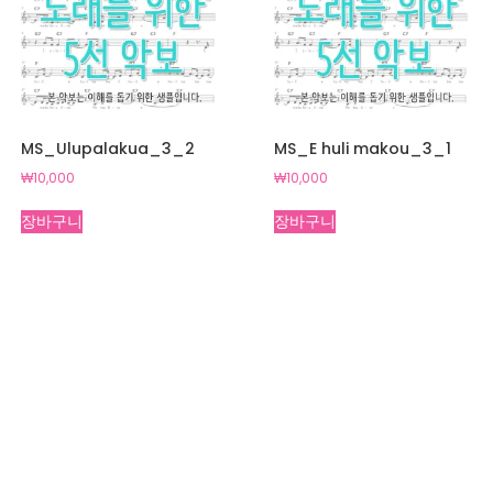
MS_Ulupalakua_3_2
MS_E huli makou_3_1
₩
10,000
₩
10,000
장바구니
장바구니