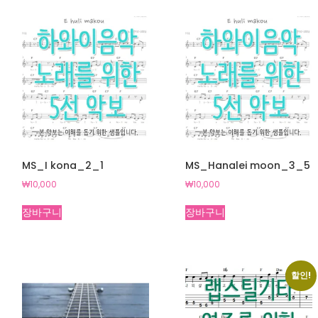
MS_I kona_2_1
MS_Hanalei moon_3_5
₩
10,000
₩
10,000
장바구니
장바구니
할인!