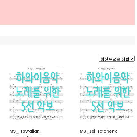
MS_Hawaiian
MS_Lei Ho’oheno