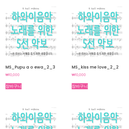
₩30,000.
₩5,000.
MS_Pupu a o ewa_2_3
MS_kiss me love_2_2
₩
10,000
₩
10,000
장바구니
장바구니