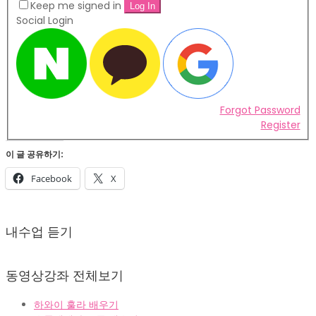
Keep me signed in
Social Login
Forgot Password
Register
이 글 공유하기:
Facebook
X
2022-
02-
내수업 듣기
07
동영상강좌 전체보기
하와이 훌라 배우기