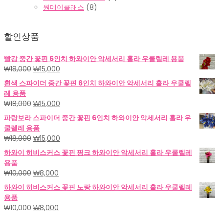
원데이클래스
(8)
할인상품
빨강 중간 꽃핀 6인치 하와이안 악세서리 훌라 우쿨렐레 용품
원
현
₩
18,000
₩
15,000
래
재
흰색 스파이더 중간 꽃핀 6인치 하와이안 악세서리 훌라 우쿨렐
가
가
레 용품
격:
격:
원
현
₩
18,000
₩
15,000
₩18,000.
₩15,000.
래
재
파랑보라 스파이더 중간 꽃핀 6인치 하와이안 악세서리 훌라 우
가
가
쿨렐레 용품
격:
격:
원
현
₩
18,000
₩
15,000
₩18,000.
₩15,000.
래
재
하와이 히비스커스 꽃핀 핑크 하와이안 악세서리 훌라 우쿨렐레
가
가
용품
격:
격:
원
현
₩
10,000
₩
8,000
₩18,000.
₩15,000.
래
재
하와이 히비스커스 꽃핀 노랑 하와이안 악세서리 훌라 우쿨렐레
가
가
용품
격:
격:
원
현
₩
10,000
₩
8,000
₩10,000.
₩8,000.
래
재