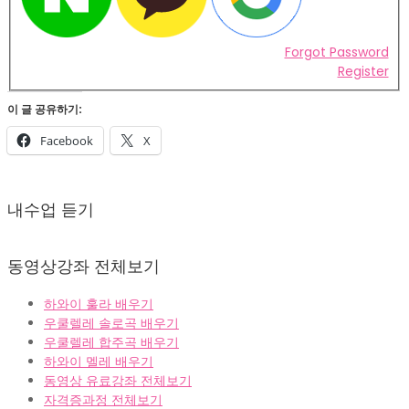
Forgot Password
Register
이 글 공유하기:
Facebook
X
2022-
02-
내수업 듣기
07
동영상강좌 전체보기
하와이 훌라 배우기
우쿨렐레 솔로곡 배우기
우쿨렐레 합주곡 배우기
하와이 멜레 배우기
동영상 유료강좌 전체보기
자격증과정 전체보기