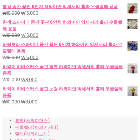
빨강 중간 꽃핀 6인치 하와이안 악세서리 훌라 우쿨렐레 용품
원
현
₩
18,000
₩
15,000
래
재
흰색 스파이더 중간 꽃핀 6인치 하와이안 악세서리 훌라 우쿨렐
가
가
레 용품
격:
격:
원
현
₩
18,000
₩
15,000
₩18,000.
₩15,000.
래
재
파랑보라 스파이더 중간 꽃핀 6인치 하와이안 악세서리 훌라 우
가
가
쿨렐레 용품
격:
격:
원
현
₩
18,000
₩
15,000
₩18,000.
₩15,000.
래
재
하와이 히비스커스 꽃핀 핑크 하와이안 악세서리 훌라 우쿨렐레
가
가
용품
격:
격:
원
현
₩
10,000
₩
8,000
₩18,000.
₩15,000.
래
재
하와이 히비스커스 꽃핀 노랑 하와이안 악세서리 훌라 우쿨렐레
가
가
용품
격:
격:
원
현
₩
10,000
₩
8,000
₩10,000.
₩8,000.
래
재
가
가
훌라(하와이댄스)
격:
격:
우쿨렐레(하와이기타)
₩10,000.
₩8,000.
멜레(하와이노래)