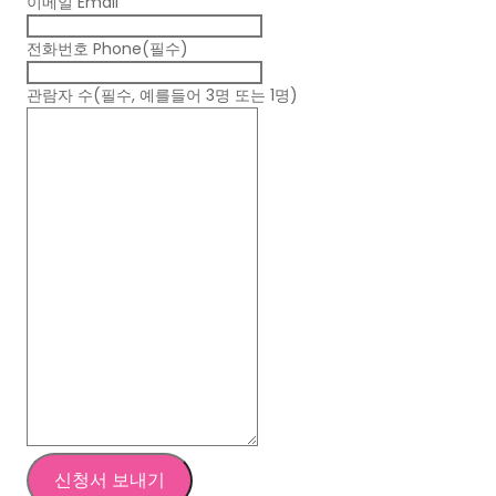
이메일 Email
전화번호 Phone
(필수)
관람자 수
(필수, 예를들어 3명 또는 1명)
신청서 보내기