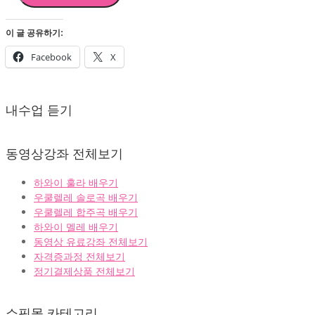
이 글 공유하기:
Facebook
X
2025-
09-
내수업 듣기
01
동영상강좌 전체보기
하와이 훌라 배우기
우쿨렐레 솔로곡 배우기
우쿨렐레 합주곡 배우기
하와이 멜레 배우기
동영상 유료강좌 전체보기
자격증과정 전체보기
정기결제상품 전체보기
쇼핑몰 카테고리