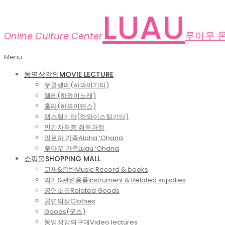
Skip
LUAU
to
content
루아우 
Online Culture Center
Primary
Menu
Navigation
동영상강의
MOVIE LECTURE
Menu
우쿨렐레(하와이기타)
멜레(하와이노래)
훌라(하와이댄스)
랩스틸기타(하와이스틸기타)
민간자격증 취득과정
알로하 가족
Aloha ‘Ohana
루아우 가족
Luau ‘Ohana
쇼핑몰
SHOPPING MALL
교재&음반
Music Record & books
악기&관련용품
Instrument & Related supplies
공연소품
Related Goods
공연의상
Clothes
Goods(굿즈)
동영상강의구매
Video lectures