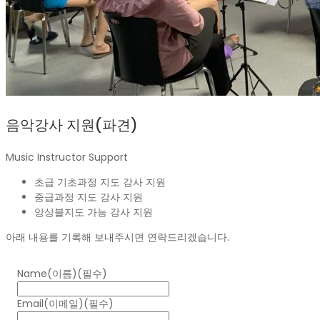
음악강사 지원(파견)
Music Instructor Support
초급 기초과정 지도 강사 지원
중급과정 지도 강사 지원
앙상블지도 가능 강사 지원
아래 내용를 기록해 보내주시면 연락드리겠습니다.
Name(이름)
(필수)
Email(이메일)
(필수)