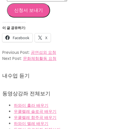
신청서 보내기
이 글 공유하기:
Facebook
X
2021-
Previous Post:
공연섭외 요청
01-
Next Post:
문화체험활동 요청
17
내수업 듣기
동영상강좌 전체보기
하와이 훌라 배우기
우쿨렐레 솔로곡 배우기
우쿨렐레 합주곡 배우기
하와이 멜레 배우기