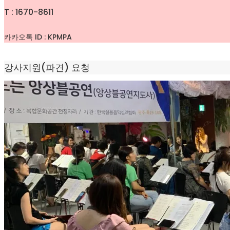
T : 1670-8611
카카오톡 ID : KPMPA
강사지원(파견) 요청