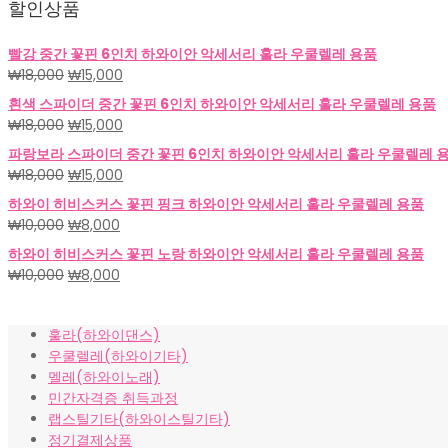
할인상품
빨강 중간 꽃핀 6인치 하와이안 악세서리 훌라 우쿨렐레 용품
원
현
₩
18,000
₩
15,000
래
재
흰색 스파이더 중간 꽃핀 6인치 하와이안 악세서리 훌라 우쿨렐레 용품
가
가
원
현
₩
18,000
₩
15,000
격:
격:
래
재
파랑보라 스파이더 중간 꽃핀 6인치 하와이안 악세서리 훌라 우쿨렐레 
₩18,000.
₩15,000.
가
가
원
현
₩
18,000
₩
15,000
격:
격:
래
재
하와이 히비스커스 꽃핀 핑크 하와이안 악세서리 훌라 우쿨렐레 용품
₩18,000.
₩15,000.
가
가
원
현
₩
10,000
₩
8,000
격:
격:
래
재
하와이 히비스커스 꽃핀 노랑 하와이안 악세서리 훌라 우쿨렐레 용품
₩18,000.
₩15,000.
가
가
원
현
₩
10,000
₩
8,000
격:
격:
래
재
₩10,000.
₩8,000.
가
가
훌라(하와이댄스)
격:
격:
우쿨렐레(하와이기타)
₩10,000.
₩8,000.
멜레(하와이노래)
민간자격증 취득과정
랩스틸기타(하와이스틸기타)
정기결제상품