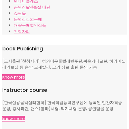
원데이클래스
공연장&연습실 대관
쇼핑몰
동영상강의구매
대량구매할인상품
천칭자리
book Publishing
[도서출판 '천칭자리'] 하와이우쿨렐레반주편,쉬운기타교본, 하와이노
래악보집 등 음악 교재발간, 그외 장르 출판 문의 가능
Know more
Instructor course
[한국실용음악심리협회] 한국직업능력연구원에 등록된 민간자격증
운영, 강사파견, 댄스(훌라)체험, 악기체험 운영, 공연팀을 운영
know more