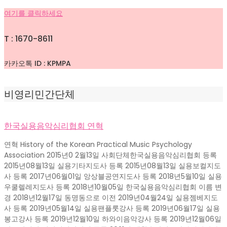
여기를 클릭하세요
T : 1670-8611
카카오톡 ID : KPMPA
비영리민간단체
한국실용음악심리협회 연혁
연혁 History of the Korean Practical Music Psychology
Association 2015년0 2월13일 사회단체한국실용음악심리협회 등록
2015년08월13일 실용기타지도사 등록 2015년08월13일 실용보컬지도
사 등록​ 2017년06월01일 앙상블공연지도사 등록 2018년5월10일 실용
우쿨렐레지도사 등록 2018년10월05일 한국실용음악심리협회 이름 변
경 2018년12월17일 동명동으로 이전 2019년04월24일 실용젬베지도
사 등록 2019년05월14일 실용팬플룻강사 등록 2019년06월17일 실용
봉고강사 등록 2019년12월10일 하와이음악강사 등록 2019년12월06일