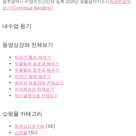
광주광역시 비영리민간단체 등록 2021년 생활음악지도사
자세히알아
보기(Continue Reading)
내수업 듣기
동영상강좌 전체보기
하와이 훌라 배우기
우쿨렐레 솔로곡 배우기
우쿨렐레 합주곡 배우기
하와이 멜레 배우기
동영상 유료강좌 전체보기
자격증과정 전체보기
정기결제상품 전체보기
쇼핑몰 카테고리
동영상강의구매
(68)
쇼핑몰
(151)