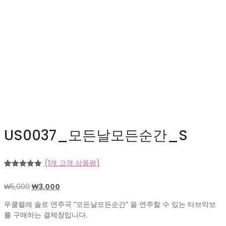
US0037_모든날모든순간_S
(
1
개 고객 상품평)
5.00
2
개 고객
평가를 기
원
현
₩
5,000
₩
3,000
준으로 5점
만점에
점
래
재
으로 평가
우쿨렐레 솔로 연주곡 “모든날모든순간” 을 연주할 수 있는 타브악보
가
가
됨
를 구매하는 결제창입니다.
격:
격: