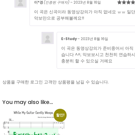
이*경
(인증된 구매자)
–
2023년 8월 16일
5 중에
이 곡은 신곡이라 동영상강의가 아직 없네요 ㅠㅠ 일
로 평가
악보만으로 공부해볼께요!!
E-Study
–
2023년 8월 16일
이 곡은 동영상강의가 준비중어서 아직
습니다 ^^; 악보보시고 천천히 연습하
충분히 할 수 있으실 거예요
상품을 구매한 로그인 고객만 상품평을 남길 수 있습니다.
You may also like…
할인!