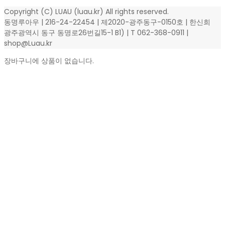
Copyright (C) LUAU (luau.kr) All rights reserved.
동명루아우 | 216-24-22454 | 제2020-광주동구-0150호 | 한신희
광주광역시 동구 동명로26번길15-1 B1) | T 062-368-0911 |
shop@Luau.kr
장바구니에 상품이 없습니다.