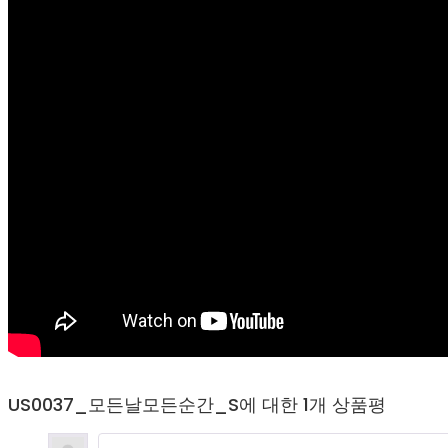
US0037_모든날모든순간_S
에 대한 1개 상품평