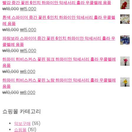
할인상품
빨강 중간 꽃핀 6인치 하와이안 악세서리 훌라 우쿨렐레 용품
원
현
₩
18,000
₩
15,000
래
재
흰색 스파이더 중간 꽃핀 6인치 하와이안 악세서리 훌라 우쿨렐
가
가
레 용품
격:
격:
원
현
₩
18,000
₩
15,000
₩18,000.
₩15,000.
래
재
파랑보라 스파이더 중간 꽃핀 6인치 하와이안 악세서리 훌라 우
가
가
쿨렐레 용품
격:
격:
원
현
₩
18,000
₩
15,000
₩18,000.
₩15,000.
래
재
하와이 히비스커스 꽃핀 핑크 하와이안 악세서리 훌라 우쿨렐레
가
가
용품
격:
격:
원
현
₩
10,000
₩
8,000
₩18,000.
₩15,000.
래
재
하와이 히비스커스 꽃핀 노랑 하와이안 악세서리 훌라 우쿨렐레
가
가
용품
격:
격:
원
현
₩
10,000
₩
8,000
₩10,000.
₩8,000.
래
재
가
가
쇼핑몰 카테고리
격:
격:
₩10,000.
₩8,000.