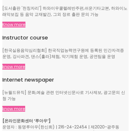
book Publishing
[도서출판 '천칭자리'] 하와이우쿨렐레반주편,쉬운기타교본, 하와이노
래악보집 등 음악 교재발간, 그외 장르 출판 문의 가능
Know more
Instructor course
[한국실용음악심리협회] 한국직업능력연구원에 등록된 민간자격증
운영, 강사파견, 댄스(훌라)체험, 악기체험 운영, 공연팀을 운영
know more
Internet newspaper
[뉴월드뮤직] 문화,예술 관련 인터넷신문사로 기사제보, 광고문의 신
청 가능
know more