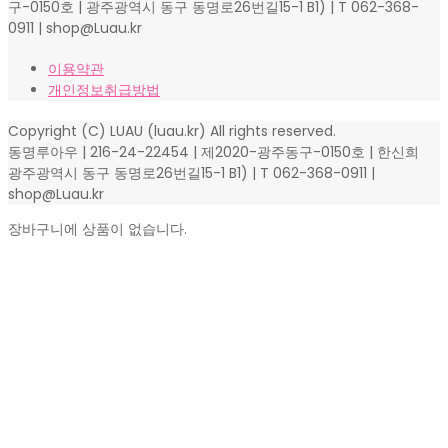
[온라인문화센터 ‘루아우’]
운영자 : 동명루아우(한신희) | 216-24-22454 | 제2020-광주동
구-0150호 | 광주광역시 동구 동명로26번길15-1 B1) | T 062-368-
0911 | shop@Luau.kr
이용약관
개인정보취급방법
Copyright (C) LUAU (luau.kr) All rights reserved.
동명루아우 | 216-24-22454 | 제2020-광주동구-0150호 | 한신희
광주광역시 동구 동명로26번길15-1 B1) | T 062-368-0911 |
shop@Luau.kr
장바구니에 상품이 없습니다.