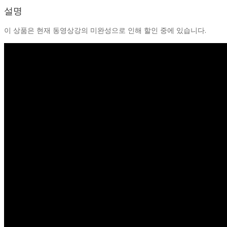
_20
설명
수
량
이 상품은 현재 동영상강의 미완성으로 인해 할인 중에 있습니다.