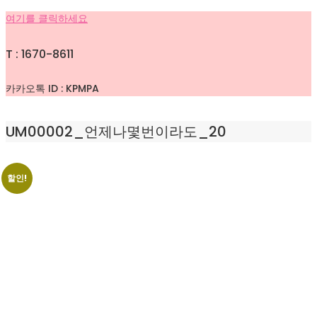
여기를 클릭하세요
T : 1670-8611
카카오톡 ID : KPMPA
UM00002_언제나몇번이라도_20
할인!