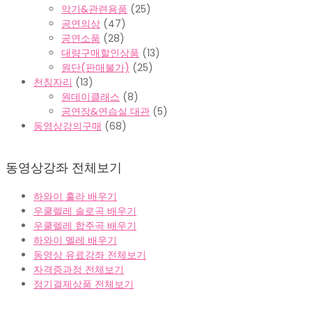
악기&관련용품
(25)
공연의상
(47)
공연소품
(28)
대량구매할인상품
(13)
원단(판매불가)
(25)
천칭자리
(13)
원데이클래스
(8)
공연장&연습실 대관
(5)
동영상강의구매
(68)
동영상강좌 전체보기
하와이 훌라 배우기
우쿨렐레 솔로곡 배우기
우쿨렐레 합주곡 배우기
하와이 멜레 배우기
동영상 유료강좌 전체보기
자격증과정 전체보기
정기결제상품 전체보기