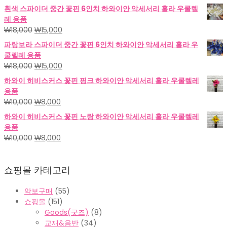
래
재
흰색 스파이더 중간 꽃핀 6인치 하와이안 악세서리 훌라 우쿨렐
가
가
레 용품
격:
격:
원
현
₩
18,000
₩
15,000
₩18,000.
₩15,000.
래
재
파랑보라 스파이더 중간 꽃핀 6인치 하와이안 악세서리 훌라 우
가
가
쿨렐레 용품
격:
격:
원
현
₩
18,000
₩
15,000
₩18,000.
₩15,000.
래
재
하와이 히비스커스 꽃핀 핑크 하와이안 악세서리 훌라 우쿨렐레
가
가
용품
격:
격:
원
현
₩
10,000
₩
8,000
₩18,000.
₩15,000.
래
재
하와이 히비스커스 꽃핀 노랑 하와이안 악세서리 훌라 우쿨렐레
가
가
용품
격:
격:
원
현
₩
10,000
₩
8,000
₩10,000.
₩8,000.
래
재
가
가
쇼핑몰 카테고리
격:
격:
₩10,000.
₩8,000.
악보구매
(55)
쇼핑몰
(151)
Goods(굿즈)
(8)
교재&음반
(34)