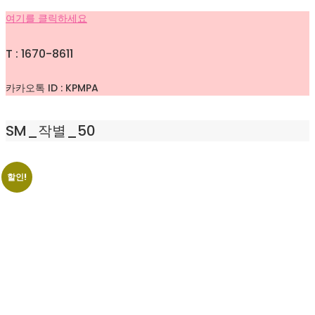
여기를 클릭하세요
T : 1670-8611
카카오톡 ID : KPMPA
SM_작별_50
할인!