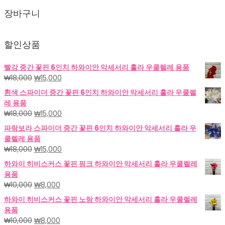
장바구니
할인상품
빨강 중간 꽃핀 6인치 하와이안 악세서리 훌라 우쿨렐레 용품
원
현
₩
18,000
₩
15,000
래
재
흰색 스파이더 중간 꽃핀 6인치 하와이안 악세서리 훌라 우쿨렐
가
가
레 용품
격:
격:
원
현
₩
18,000
₩
15,000
₩18,000.
₩15,000.
래
재
파랑보라 스파이더 중간 꽃핀 6인치 하와이안 악세서리 훌라 우
가
가
쿨렐레 용품
격:
격:
원
현
₩
18,000
₩
15,000
₩18,000.
₩15,000.
래
재
하와이 히비스커스 꽃핀 핑크 하와이안 악세서리 훌라 우쿨렐레
가
가
용품
격:
격:
원
현
₩
10,000
₩
8,000
₩18,000.
₩15,000.
래
재
하와이 히비스커스 꽃핀 노랑 하와이안 악세서리 훌라 우쿨렐레
가
가
용품
격:
격:
원
현
₩
10,000
₩
8,000