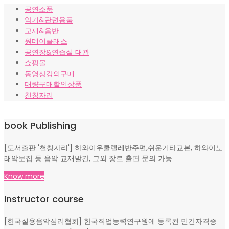
공연소품
악기&관련용품
교재&음반
원데이클래스
공연장&연습실 대관
쇼핑몰
동영상강의구매
대량구매할인상품
천칭자리
book Publishing
[도서출판 '천칭자리'] 하와이우쿨렐레반주편,쉬운기타교본, 하와이노
래악보집 등 음악 교재발간, 그외 장르 출판 문의 가능
Know more
Instructor course
[한국실용음악심리협회] 한국직업능력연구원에 등록된 민간자격증