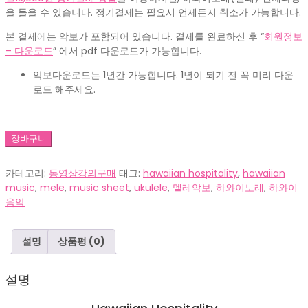
을 들을 수 있습니다. 정기결제는 필요시 언제든지 취소가 가능합니다.
본 결제에는 악보가 포함되어 있습니다. 결제를 완료하신 후 “
회원정보
– 다운로드
” 에서 pdf 다운로드가 가능합니다.
악보다운로드는 1년간 가능합니다. 1년이 되기 전 꼭 미리 다운
로드 해주세요.
MM_Hawaiian
장바구니
hospitality
수
카테고리:
동영상강의구매
태그:
hawaiian hospitality
,
hawaiian
량
music
,
mele
,
music sheet
,
ukulele
,
멜레악보
,
하와이노래
,
하와이
음악
설명
상품평 (0)
설명