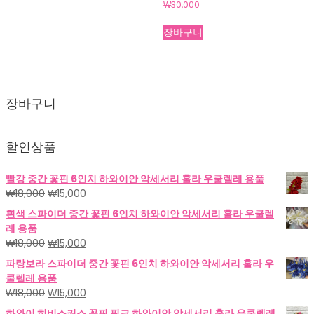
₩
30,000
장바구니
장바구니
할인상품
빨강 중간 꽃핀 6인치 하와이안 악세서리 훌라 우쿨렐레 용품
원
현
₩
18,000
₩
15,000
래
재
흰색 스파이더 중간 꽃핀 6인치 하와이안 악세서리 훌라 우쿨렐
가
가
레 용품
격:
격:
원
현
₩
18,000
₩
15,000
₩18,000.
₩15,000.
래
재
파랑보라 스파이더 중간 꽃핀 6인치 하와이안 악세서리 훌라 우
가
가
쿨렐레 용품
격:
격:
원
현
₩
18,000
₩
15,000
₩18,000.
₩15,000.
래
재
하와이 히비스커스 꽃핀 핑크 하와이안 악세서리 훌라 우쿨렐레