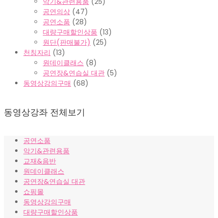
악기&관련용품
(25)
공연의상
(47)
공연소품
(28)
대량구매할인상품
(13)
원단(판매불가)
(25)
천칭자리
(13)
원데이클래스
(8)
공연장&연습실 대관
(5)
동영상강의구매
(68)
동영상강좌 전체보기
공연소품
악기&관련용품
교재&음반
원데이클래스
공연장&연습실 대관
쇼핑몰
동영상강의구매
대량구매할인상품