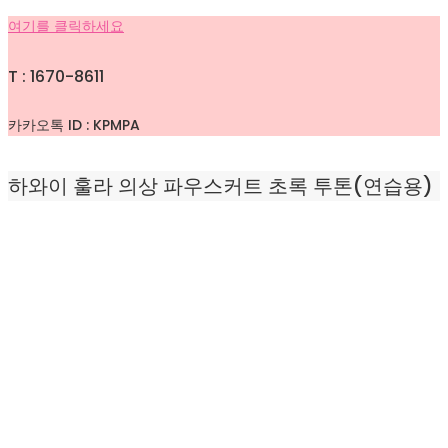
여기를 클릭하세요
T : 1670-8611
카카오톡 ID : KPMPA
하와이 훌라 의상 파우스커트 초록 투톤(연습용)