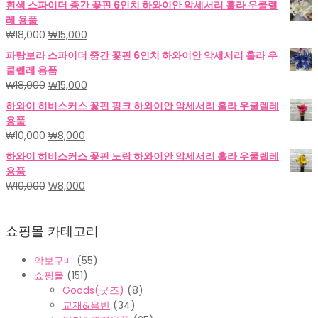
흰색 스파이더 중간 꽃핀 6인치 하와이안 악세서리 훌라 우쿨렐
가
가
레 용품
격:
격:
원
현
₩
18,000
₩
15,000
₩18,000.
₩15,000.
래
재
파랑보라 스파이더 중간 꽃핀 6인치 하와이안 악세서리 훌라 우
가
가
쿨렐레 용품
격:
격:
원
현
₩
18,000
₩
15,000
₩18,000.
₩15,000.
래
재
하와이 히비스커스 꽃핀 핑크 하와이안 악세서리 훌라 우쿨렐레
가
가
용품
격:
격:
원
현
₩
10,000
₩
8,000
₩18,000.
₩15,000.
래
재
하와이 히비스커스 꽃핀 노랑 하와이안 악세서리 훌라 우쿨렐레
가
가
용품
격:
격:
원
현
₩
10,000
₩
8,000
₩10,000.
₩8,000.
래
재
가
가
쇼핑몰 카테고리
격:
격:
₩10,000.
₩8,000.
악보구매
(55)
쇼핑몰
(151)
Goods(굿즈)
(8)
교재&음반
(34)