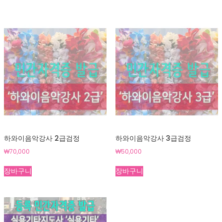
하와이음악강사 2급검정
하와이음악강사 3급검정
₩
70,000
₩
50,000
장바구니
장바구니