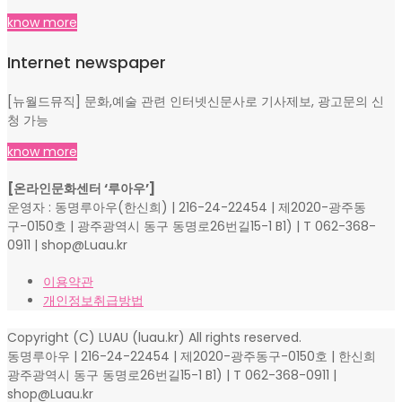
know more
Internet newspaper
[뉴월드뮤직] 문화,예술 관련 인터넷신문사로 기사제보, 광고문의 신
청 가능
know more
[온라인문화센터 ‘루아우’]
운영자 : 동명루아우(한신희) | 216-24-22454 | 제2020-광주동
구-0150호 | 광주광역시 동구 동명로26번길15-1 B1) | T 062-368-
0911 | shop@Luau.kr
이용약관
개인정보취급방법
Copyright (C) LUAU (luau.kr) All rights reserved.
동명루아우 | 216-24-22454 | 제2020-광주동구-0150호 | 한신희
광주광역시 동구 동명로26번길15-1 B1) | T 062-368-0911 |
shop@Luau.kr