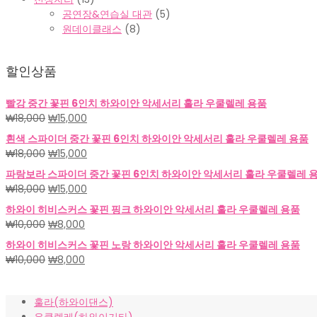
공연장&연습실 대관
(5)
원데이클래스
(8)
할인상품
빨강 중간 꽃핀 6인치 하와이안 악세서리 훌라 우쿨렐레 용품
원
현
₩
18,000
₩
15,000
래
재
흰색 스파이더 중간 꽃핀 6인치 하와이안 악세서리 훌라 우쿨렐레 용품
가
가
원
현
₩
18,000
₩
15,000
격:
격:
래
재
파랑보라 스파이더 중간 꽃핀 6인치 하와이안 악세서리 훌라 우쿨렐레 
₩18,000.
₩15,000.
가
가
원
현
₩
18,000
₩
15,000
격:
격:
래
재
하와이 히비스커스 꽃핀 핑크 하와이안 악세서리 훌라 우쿨렐레 용품
₩18,000.
₩15,000.
가
가
원
현
₩
10,000
₩
8,000
격:
격:
래
재
하와이 히비스커스 꽃핀 노랑 하와이안 악세서리 훌라 우쿨렐레 용품
₩18,000.
₩15,000.
가
가
원
현
₩
10,000
₩
8,000
격:
격:
래
재
₩10,000.
₩8,000.
가
가
훌라(하와이댄스)
격:
격: