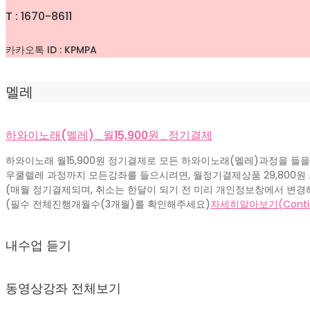
T : 1670-8611
카카오톡 ID : KPMPA
멜레
하와이노래(멜레)_월15,900원_정기결제
하와이노래 월15,900원 정기결제로 모든 하와이노래(멜레)과정을 들을
우쿨렐레 과정까지 모든강좌를 들으시려면, 월정기결제상품 29,800원
(매월 정기결제되며, 취소는 한달이 되기 전 미리 개인정보창에서 변경
(필수 전체진행개월수(3개월)를 확인해주세요)
자세히알아보기(Continu
내수업 듣기
동영상강좌 전체보기