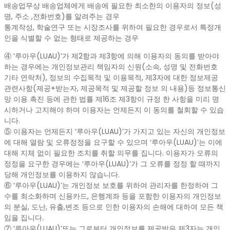
배송업무상 배송업체에게 배송에 필요한 최소한의 이용자의 정보(성
명, 주소 ,전화번호)를 알려주는 경우
통계작성, 학술연구 또는 시장조사를 위하여 필요한 경우로서 특정개
인을 식별할 수 없는 형태로 제공하는 경우
④ ‘루아우(LUAU)’가 제2항과 제3항에 의해 이용자의 동의를 받아야
하는 경우에는 개인정보관리 책임자의 신원(소속, 성명 및 전화번호
기타 연락처), 정보의 수집목적 및 이용목적, 제3자에 대한 정보제공
관련사항(제공+받는자, 제공목적 및 제공할 정보 의 내용)등 정보통신
망 이용 촉진 등에 관한 법률 제16조 제3항이 규정 한 사항을 미리 명
시하거나 고지해야 하며 이용자는 언제든지 이 동의를 철회할 수 있습
니다.
⑤ 이용자는 언제든지 ‘루아우(LUAU)’가 가지고 있는 자신의 개인정보
에 대해 열람 및 오류정정을 요구할 수 있으며 ‘루아우(LUAU)’는 이에
대해 지체 없이 필요한 조치를 취할 의무를 집니다. 이용자가 오류의
정정을 요구한 경우에는 ‘루아우(LUAU)’가 그 오류를 정정 할 때까지
당해 개인정보를 이용하지 않습니다.
⑥ ‘루아우(LUAU)’는 개인정보 보호를 위하여 관리자를 한정하여 그
수를 최소화하며 신용카드, 은행계좌 등을 포함한 이용자의 개인정보
의 분실, 도난, 유출,변조 등으로 인한 이용자의 손해에 대하여 모든 책
임을 집니다.
⑦ ‘루아우(LUAU)’또는 그로부터 개인정보를 제공받은 제3자는 개인