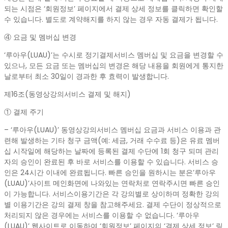
되는 시점은 ‘회원정보’ 페이지에서 결제 상세 정보를 클릭하면 확인할
수 있습니다. 별도로 계약해지를 하지 않는 경우 자동 결제가 됩니다.
④ 요금 및 멤버십 변경
‘루아우(LUAU)’는 수시로 정기결제서비스 멤버십 및 요금을 변경할 수
있으나, 모든 요금 또는 멤버십의 변경은 해당 내용을 회원에게 통지한
날로부터 최소 30일이 경과한 후 효력이 발생합니다.
제16조(동영상강의서비스 결제 및 해지)
① 결제 주기
– ‘루아우(LUAU)’ 동영상강의서비스 멤버십 요금과 서비스 이용과 관
련해 발생하는 기타 청구 금액(예: 세금, 거래 수수료 등)은 유료 멤버
십 시작일에 해당하는 날짜에 등록된 결제 수단에 1회 청구 되며 관리
자의 승인이 완료된 후 바로 서비스를 이용할 수 있습니다. 서비스 승
인은 24시간 이내에 완료됩니다. 빠른 승인을 원하시는 분은’루아우
(LUAU)’사이트 메인화면에 나와있는 연락처로 연락주시면 빠른 승인
이 가능합니다. 서비스이용기간은 각 강의별로 상이하며 정확한 강의
별 이용기간은 강의 결제 창을 참고해주세요. 결제 수단이 정상적으로
처리되지 않은 경우에는 서비스를 이용할 수 없습니다. ‘루아우
(LUAU)’ 웹사이트로 이동하여 ‘회원정보’ 페이지의 ‘결제 상세 정보’ 링