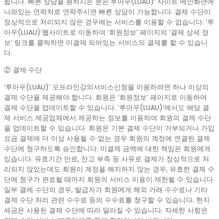
됩니다. 빠른 상담을 원하시는 분은’루아우(LUAU)’ 사이트 메인화면에
나와있는 연락처로 연락주시면 빠른 상담이 가능합니다. 결제 수단이
정상적으로 처리되지 않은 경우에는 서비스를 이용할 수 없습니다. ‘루
아우(LUAU)’웹사이트로 이동하여 ‘회원정보’ 페이지의 ‘결제 상세 정
보’ 링크를 클릭하면 미결제 되어있는 서비스의 결제를 할 수 있습니
다.
② 결제 수단
‘루아우(LUAU)’ 오프라인강의서비스신청을 이용하려면 하나 이상의
결제 수단을 제공해야 합니다. 회원은 ‘회원정보’ 페이지로 이동하여
결제 수단을 업데이트할 수 있습니다. ‘루아우(LUAU)’에서도 해당 결
제 서비스 제공업체에서 제공하는 정보를 이용하여 회원의 결제 수단
을 업데이트할 수 있습니다. 회원은 기본 결제 수단이 거부되거나 가입
요금 결제에 더 이상 사용될 수 없는 경우 회원의 계정에 연결된 결제
수단에 청구하도록 승인합니다. 미결제 금액에 대한 책임은 회원에게
있습니다. 유효기간 만료, 잔고 부족 등 사유로 결제가 정상적으로 처
리되지 않았는데도 회원이 계정을 해지하지 않는 경우, 유효한 결제 수
단에 청구가 완료될 때까지 회원의 서비스 이용이 제한될 수 있습니다.
일부 결제 수단의 경우, 발급자가 회원에게 해외 거래 수수료나 기타
결제 수단 처리 관련 수수료 등의 수수료를 청구할 수 있습니다. 현지
세금은 사용된 결제 수단에 따라 달라질 수 있습니다. 자세한 사항은