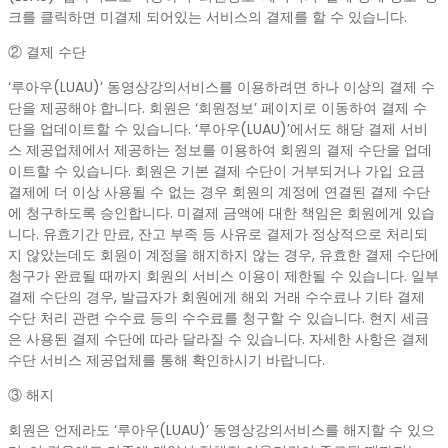
크를 클릭하면 미결제 되어있는 서비스의 결제를 할 수 있습니다.
② 결제 수단
‘루아우(LUAU)’ 동영상강의서비스를 이용하려면 하나 이상의 결제 수
단을 제공해야 합니다. 회원은 ‘회원정보’ 페이지로 이동하여 결제 수
단을 업데이트할 수 있습니다. ‘루아우(LUAU)’에서도 해당 결제 서비
스 제공업체에서 제공하는 정보를 이용하여 회원의 결제 수단을 업데
이트할 수 있습니다. 회원은 기본 결제 수단이 거부되거나 가입 요금
결제에 더 이상 사용될 수 없는 경우 회원의 계정에 연결된 결제 수단
에 청구하도록 승인합니다. 미결제 금액에 대한 책임은 회원에게 있습
니다. 유효기간 만료, 잔고 부족 등 사유로 결제가 정상적으로 처리되
지 않았는데도 회원이 계정을 해지하지 않는 경우, 유효한 결제 수단에
청구가 완료될 때까지 회원의 서비스 이용이 제한될 수 있습니다. 일부
결제 수단의 경우, 발급자가 회원에게 해외 거래 수수료나 기타 결제
수단 처리 관련 수수료 등의 수수료를 청구할 수 있습니다. 현지 세금
은 사용된 결제 수단에 따라 달라질 수 있습니다. 자세한 사항은 결제
수단 서비스 제공업체를 통해 확인하시기 바랍니다.
③ 해지
회원은 언제라도 ‘루아우(LUAU)’ 동영상강의서비스를 해지할 수 있으