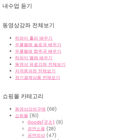
01-
내수업 듣기
24
동영상강좌 전체보기
하와이 훌라 배우기
우쿨렐레 솔로곡 배우기
우쿨렐레 합주곡 배우기
하와이 멜레 배우기
동영상 유료강좌 전체보기
자격증과정 전체보기
정기결제상품 전체보기
쇼핑몰 카테고리
동영상강의구매
(68)
쇼핑몰
(151)
Goods(굿즈)
(8)
공연소품
(28)
공연의상
(47)