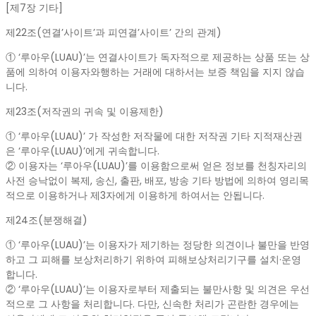
[제7장 기타]
제22조(연결’사이트’과 피연결’사이트’ 간의 관계)
① ‘루아우(LUAU)’는 연결사이트가 독자적으로 제공하는 상품 또는 상
품에 의하여 이용자와행하는 거래에 대하서는 보증 책임을 지지 않습
니다.
제23조(저작권의 귀속 및 이용제한)
① ‘루아우(LUAU)’ 가 작성한 저작물에 대한 저작권 기타 지적재산권
은 ‘루아우(LUAU)’에게 귀속합니다.
② 이용자는 ‘루아우(LUAU)’를 이용함으로써 얻은 정보를 천칭자리의
사전 승낙없이 복제, 송신, 출판, 배포, 방송 기타 방법에 의하여 영리목
적으로 이용하거나 제3자에게 이용하게 하여서는 안됩니다.
제24조(분쟁해결)
① ‘루아우(LUAU)’는 이용자가 제기하는 정당한 의견이나 불만을 반영
하고 그 피해를 보상처리하기 위하여 피해보상처리기구를 설치·운영
합니다.
② ‘루아우(LUAU)’는 이용자로부터 제출되는 불만사항 및 의견은 우선
적으로 그 사항을 처리합니다. 다만, 신속한 처리가 곤란한 경우에는