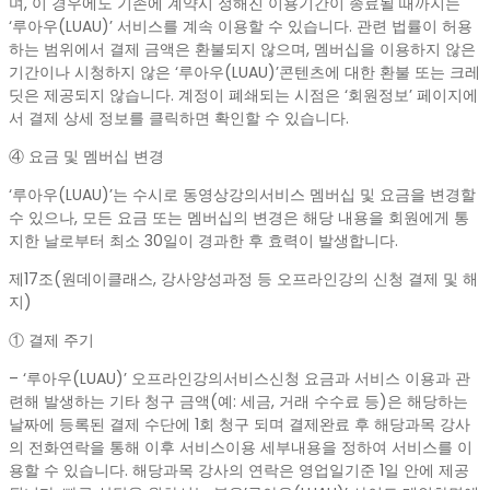
며, 이 경우에도 기존에 계약시 정해진 이용기간이 종료될 때까지는
‘루아우(LUAU)’ 서비스를 계속 이용할 수 있습니다. 관련 법률이 허용
하는 범위에서 결제 금액은 환불되지 않으며, 멤버십을 이용하지 않은
기간이나 시청하지 않은 ‘루아우(LUAU)’콘텐츠에 대한 환불 또는 크레
딧은 제공되지 않습니다. 계정이 폐쇄되는 시점은 ‘회원정보’ 페이지에
서 결제 상세 정보를 클릭하면 확인할 수 있습니다.
④ 요금 및 멤버십 변경
‘루아우(LUAU)’는 수시로 동영상강의서비스 멤버십 및 요금을 변경할
수 있으나, 모든 요금 또는 멤버십의 변경은 해당 내용을 회원에게 통
지한 날로부터 최소 30일이 경과한 후 효력이 발생합니다.
제17조(원데이클래스, 강사양성과정 등 오프라인강의 신청 결제 및 해
지)
① 결제 주기
– ‘루아우(LUAU)’ 오프라인강의서비스신청 요금과 서비스 이용과 관
련해 발생하는 기타 청구 금액(예: 세금, 거래 수수료 등)은 해당하는
날짜에 등록된 결제 수단에 1회 청구 되며 결제완료 후 해당과목 강사
의 전화연락을 통해 이후 서비스이용 세부내용을 정하여 서비스를 이
용할 수 있습니다. 해당과목 강사의 연락은 영업일기준 1일 안에 제공