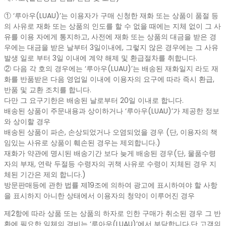
① ‘루아우(LUAU)’는 이용자가 구매 신청한 재화 또는 상품이 품절 등
의 사유로 재화 또는 상품의 인도를 할 수 없을 때에는 지체 없이 그 사
유를 이용 자에게 통지하고, 사전에 재화 또는 상품의 대금을 받은 경
우에는 대금을 받은 날부터 3일이내에, 그렇지 않은 경우에는 그 사유
발생 일로 부터 3일 이내에 계약 해제 및 환급절차를 취합니다.
② 다음 각 호의 경우에는 ‘루아우(LUAU)’는 배송된 재화일지 라도 재
화를 반품받은 다음 영업일 이내에 이용자의 요구에 따라 즉시 환급,
반품 및 교환 조치를 합니다.
다만 그 요구기한은 배송된 날로부터 20일 이내로 합니다.
배송된 상품이 주문내용과 상이하거나 ‘루아우(LUAU)’가 제공한 정보
와 상이할 경우
배송된 상품이 파손, 손상되었거나 오염되었을 경우 (단, 이용자의 책
임있는 사유로 상품이 훼손된 경우는 제외합니다.)
재화가 약관에 명시된 배송기간 보다 늦게 배송된 경우(단, 물품수령
자의 부재, 연락 두절등 수령자의 귀책 사유로 수령이 지체된 경우 지
체된 기간은 제외 합니다.)
방문판매등에 관한 법률 제19조에 의하여 광고에 표시하여야 할 사항
을 표시하지 아니한 상태에서 이용자의 청약이 이루어진 경우
제2항에 따라 상품 또는 상품의 하자로 인한 구매가 취소된 경우 그 반
환에 필요한 일체의 경비는 ‘루아우(LUAU)’에서 부담합니다.단 고객의