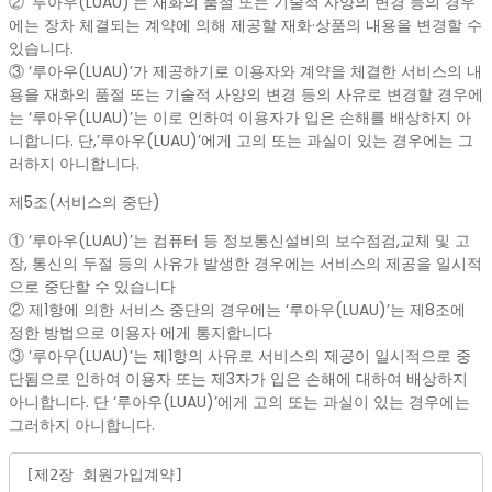
② ‘루아우(LUAU)’는 재화의 품절 또는 기술적 사양의 변경 등의 경우
에는 장차 체결되는 계약에 의해 제공할 재화·상품의 내용을 변경할 수
있습니다.
③ ‘루아우(LUAU)’가 제공하기로 이용자와 계약을 체결한 서비스의 내
용을 재화의 품절 또는 기술적 사양의 변경 등의 사유로 변경할 경우에
는 ‘루아우(LUAU)’는 이로 인하여 이용자가 입은 손해를 배상하지 아
니합니다. 단,’루아우(LUAU)’에게 고의 또는 과실이 있는 경우에는 그
러하지 아니합니다.
제5조(서비스의 중단)
① ‘루아우(LUAU)’는 컴퓨터 등 정보통신설비의 보수점검,교체 및 고
장, 통신의 두절 등의 사유가 발생한 경우에는 서비스의 제공을 일시적
으로 중단할 수 있습니다
② 제1항에 의한 서비스 중단의 경우에는 ‘루아우(LUAU)’는 제8조에
정한 방법으로 이용자 에게 통지합니다
③ ‘루아우(LUAU)’는 제1항의 사유로 서비스의 제공이 일시적으로 중
단됨으로 인하여 이용자 또는 제3자가 입은 손해에 대하여 배상하지
아니합니다. 단 ‘루아우(LUAU)’에게 고의 또는 과실이 있는 경우에는
그러하지 아니합니다.
[제2장 회원가입계약]