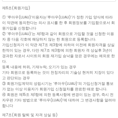
제6조(회원가입)
① ‘루아우(LUAU)’이용자는’루아우(LUAU)’가 정한 가입 양식에 따라
이 약관에 동의한다는 의사 표시를 한 후 회원정보를 기입함으로서 회
원가입을 신청합니다
② ‘루아우(LUAU)’는 제1항과 같이 회원으로 가입할 것을 신청한 이용
자 중 다음 각호에 해당하지 않는 한 회원으로 등록합니다.
가입신청자가 이 약관 제7조 제3항에 의하여 이전에 회원자격을 상실
한적이 있는 경우, 다만 제7조 제3항에 의한 회원자 격 상실후 3년이
경과한 자로서 사이트의 회원 재가입 승낙을 얻은 경우에는 예외로 한
다.
등록 내용에 허위, 기재누락, 오기가 있는 경우
기타 회원으로 등록하는 것이 천칭자리의 기술상 현저히 지장이 있다
고 판단되는 경우
③ 회원가입계약의 성립시기는 ‘루아우(LUAU)’의 가입신청거절 통보
가 없는 이상 이용자가 회원가입 신청절차를 완료한 때로 합니다.
④ 회원은 제15조 제1항에 의한 등록사항에 변경이 있는 경우, 즉시 전
자우편 기타 방법으로 ‘루아우(LUAU)’에 대하여 그 변경사항을 알려야
합니다
제7조(회원 탈퇴 및 자격 상실 등)