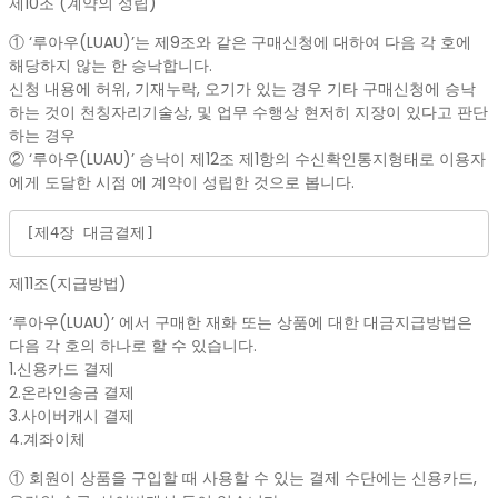
제10조 (계약의 성립)
① ‘루아우(LUAU)’는 제9조와 같은 구매신청에 대하여 다음 각 호에
해당하지 않는 한 승낙합니다.
신청 내용에 허위, 기재누락, 오기가 있는 경우 기타 구매신청에 승낙
하는 것이 천칭자리기술상, 및 업무 수행상 현저히 지장이 있다고 판단
하는 경우
② ‘루아우(LUAU)’ 승낙이 제12조 제1항의 수신확인통지형태로 이용자
에게 도달한 시점 에 계약이 성립한 것으로 봅니다.
[제4장 대금결제]
제11조(지급방법)
‘루아우(LUAU)’ 에서 구매한 재화 또는 상품에 대한 대금지급방법은
다음 각 호의 하나로 할 수 있습니다.
1.신용카드 결제
2.온라인송금 결제
3.사이버캐시 결제
4.계좌이체
① 회원이 상품을 구입할 때 사용할 수 있는 결제 수단에는 신용카드,