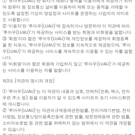
① ‘루아우(LUAU)’란 회사가 재화나 용역을 이용자에게 제공하기 위하
여 컴퓨터 등 정보통신 설비를 이용하여 재화 또는 용역을 거래할 수
있도록 설정한 가상의 영업장과 사이트를 운영하는 사업자의 의미로
도 사용합니다.
② ‘이용자’란 ‘루아우(LUAU)’에 접속하거나 방문하여 이 약관에 따라
‘루아우(LUAU)’가 제공하는 서비스를 받는 회원과 비회원을 말합니다.
③ ‘회원’이라 함은 ‘루아우(LUAU)’에 개인정보를 제공하여 회원등록
을 한 자로서, ‘루아우(LUAU)’의 정보를 지속적으로 제공받으며, ‘루아
우(LUAU)’가 제공하는 서비스를 계속적으로 이용할 수 있는 자를 말합
니다.
④ ‘비회원’이라 함은 회원에 가입하지 않고 ‘루아우(LUAU)’가 제공하
는 서비스를 이용하는 자를 말합니다
제3조 (약관의 명시와 개정)
① ‘루아우(LUAU)’는 이 약관의 내용과 상호, 연락처(전화, 팩스, 전자
우편 주소 등) 등을 이용자가 알 수 있도록 사이트의 초기 서비스화면
에 게시합니다.
② ‘루아우(LUAU)’는 약관의규제등에관한법률, 전자거래기본법, 전자
서명법, 정보통신망이용촉진등에 관한 법률, 방문판매등에 관한 법률,
소비자보호법 등 관련 법을 위배하지 않는 범위에서 이 약관을 개정할
수 있습니다.