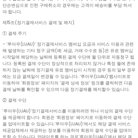
단순변심으로 인한 구매취소의 경우에는 고객이 배송비를 부담 하셔
야 합니다.
제15조(정기결제서비스 결제 및 해지)
① 결제 주기
– ‘루아우(LUAU)’ 정기결제서비스 멤버십 요금과 서비스 이용과 관련
해 발생하는 기타 청구 금액(예: 세금, 거래 수수료 등)은 유료 멤버십
시작일에 해당하는 날짜에 등록된 결제 수단에 월 단위로 자동청구 됩
니다. 등록된 결제 수단이 정상적으로 처리되지 않거나 특정 월에 존재
하지 않는 날짜에 정기결제 유료 멤버십이 시작된 경우 등의 일부 경우
에는 요금 결제일이 변경될 수 있습니다. ‘루아우(LUAU)’웹사이트로
이동하여 ‘회원정보’ 페이지의 ‘결제 상세 정보’ 링크를 클릭하면 다음
결제 날짜를 확인할 수 있으며 다음 정기결제를 해지할수 있습니다.
② 결제 수단
‘루아우(LUAU)’정기결제서비스를 이용하려면 하나 이상의 결제 수단
을 제공해야 합니다. 회원은 ‘회원정보’ 페이지로 이동하여 결제 수단
을 업데이트할 수 있습니다.’루아우(LUAU)’에서도 해당 결제 서비스
제공업체에서 제공하는 정보를 이용하여 회원의 결제 수단을 업데이
트할 수 있습니다. 업데이트를 하는 경우’루아우(LUAU)’에서 해당 결