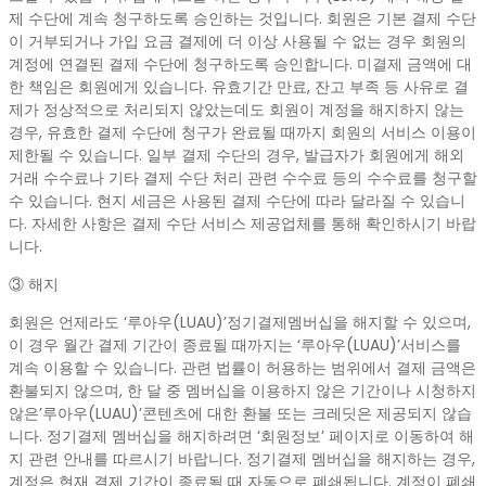
제 수단에 계속 청구하도록 승인하는 것입니다. 회원은 기본 결제 수단
이 거부되거나 가입 요금 결제에 더 이상 사용될 수 없는 경우 회원의
계정에 연결된 결제 수단에 청구하도록 승인합니다. 미결제 금액에 대
한 책임은 회원에게 있습니다. 유효기간 만료, 잔고 부족 등 사유로 결
제가 정상적으로 처리되지 않았는데도 회원이 계정을 해지하지 않는
경우, 유효한 결제 수단에 청구가 완료될 때까지 회원의 서비스 이용이
제한될 수 있습니다. 일부 결제 수단의 경우, 발급자가 회원에게 해외
거래 수수료나 기타 결제 수단 처리 관련 수수료 등의 수수료를 청구할
수 있습니다. 현지 세금은 사용된 결제 수단에 따라 달라질 수 있습니
다. 자세한 사항은 결제 수단 서비스 제공업체를 통해 확인하시기 바랍
니다.
③ 해지
회원은 언제라도 ‘루아우(LUAU)’정기결제멤버십을 해지할 수 있으며,
이 경우 월간 결제 기간이 종료될 때까지는 ‘루아우(LUAU)’서비스를
계속 이용할 수 있습니다. 관련 법률이 허용하는 범위에서 결제 금액은
환불되지 않으며, 한 달 중 멤버십을 이용하지 않은 기간이나 시청하지
않은’루아우(LUAU)’콘텐츠에 대한 환불 또는 크레딧은 제공되지 않습
니다. 정기결제 멤버십을 해지하려면 ‘회원정보’ 페이지로 이동하여 해
지 관련 안내를 따르시기 바랍니다. 정기결제 멤버십을 해지하는 경우,
계정은 현재 결제 기간이 종료될 때 자동으로 폐쇄됩니다. 계정이 폐쇄