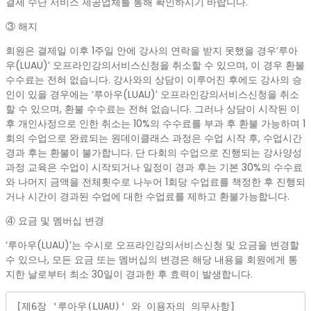
결제 수단 서비스 제공업체를 통해 확인하시기 바랍니다.
③ 해지
회원은 결제일 이후 1주일 안에 강사의 연락을 받지 못했을 경우’루아
우(LUAU)’ 오프라인강의서비스신청을 취소할 수 있으며, 이 경우 환불
수수료는 전혀 없습니다. 강사와의 상담이 이루어진 후에도 강사의 승
인이 있을 경우에는 ‘루아우(LUAU)’ 오프라인강의서비스신청을 취소
할 수 있으며, 환불 수수료는 전혀 없습니다. 그러나 상담이 시작된 이
후 개인사정으로 인한 취소는 10%의 수수료를 부과 후 환불 가능하며 1
회의 수업으로 완료되는 원데이클래스 과정은 수업 시작 후, 수업시간
경과 후는 환불이 불가합니다. 단 다회의 수업으로 진행되는 강사양성
과정 교육은 수업이 시작되거나 일정이 경과 후는 기본 30%의 수수료
와 나머지 금액을 전체횟수로 나누어 1회당 수업료를 책정한 후 진행되
거나 시간이 경과된 수업에 대한 수업료를 제하고 환불가능합니다.
④ 요금 및 멤버십 변경
‘루아우(LUAU)’는 수시로 오프라인강의서비스신청 및 요금을 변경할
수 있으나, 모든 요금 또는 멤버십의 변경은 해당 내용을 회원에게 통
지한 날로부터 최소 30일이 경과한 후 효력이 발생합니다.
[제6장 '루아우(LUAU)' 와 이용자의 의무사항]