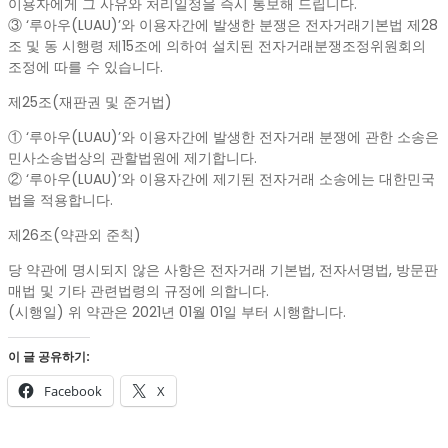
이용자에게 그 사유와 처리일정을 즉시 통보해 드립니다.
③ ‘루아우(LUAU)’와 이용자간에 발생한 분쟁은 전자거래기본법 제28
조 및 동 시행령 제15조에 의하여 설치된 전자거래분쟁조정위원회의
조정에 따를 수 있습니다.
제25조(재판권 및 준거법)
① ‘루아우(LUAU)’와 이용자간에 발생한 전자거래 분쟁에 관한 소송은
민사소송법상의 관할법원에 제기합니다.
② ‘루아우(LUAU)’와 이용자간에 제기된 전자거래 소송에는 대한민국
법을 적용합니다.
제26조(약관외 준칙)
당 약관에 명시되지 않은 사항은 전자거래 기본법, 전자서명법, 방문판
매법 및 기타 관련법령의 규정에 의합니다.
(시행일) 위 약관은 2021년 01월 01일 부터 시행합니다.
이 글 공유하기:
Facebook
X
2021-