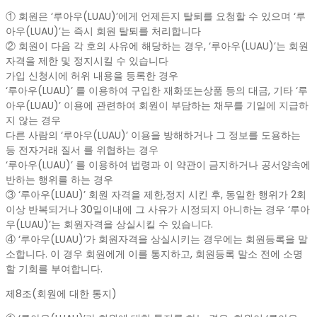
① 회원은 ‘루아우(LUAU)’에게 언제든지 탈퇴를 요청할 수 있으며 ‘루
아우(LUAU)’는 즉시 회원 탈퇴를 처리합니다
② 회원이 다음 각 호의 사유에 해당하는 경우, ‘루아우(LUAU)’는 회원
자격을 제한 및 정지시킬 수 있습니다
가입 신청시에 허위 내용을 등록한 경우
‘루아우(LUAU)’ 를 이용하여 구입한 재화또는상품 등의 대금, 기타 ‘루
아우(LUAU)’ 이용에 관련하여 회원이 부담하는 채무를 기일에 지급하
지 않는 경우
다른 사람의 ‘루아우(LUAU)’ 이용을 방해하거나 그 정보를 도용하는
등 전자거래 질서 를 위협하는 경우
‘루아우(LUAU)’ 를 이용하여 법령과 이 약관이 금지하거나 공서양속에
반하는 행위를 하는 경우
③ ‘루아우(LUAU)’ 회원 자격을 제한,정지 시킨 후, 동일한 행위가 2회
이상 반복되거나 30일이내에 그 사유가 시정되지 아니하는 경우 ‘루아
우(LUAU)’는 회원자격을 상실시킬 수 있습니다.
④ ‘루아우(LUAU)’가 회원자격을 상실시키는 경우에는 회원등록을 말
소합니다. 이 경우 회원에게 이를 통지하고, 회원등록 말소 전에 소명
할 기회를 부여합니다.
제8조(회원에 대한 통지)