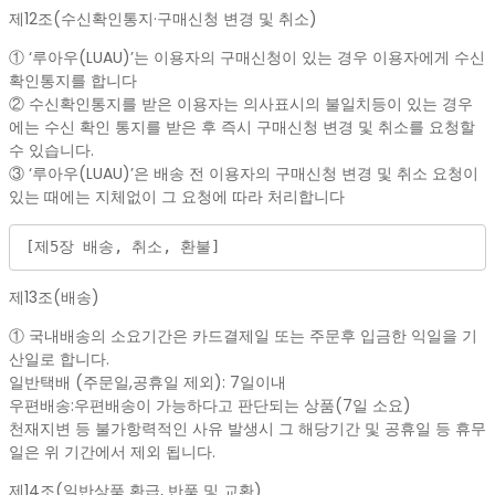
제12조(수신확인통지·구매신청 변경 및 취소)
① ‘루아우(LUAU)’는 이용자의 구매신청이 있는 경우 이용자에게 수신
확인통지를 합니다
② 수신확인통지를 받은 이용자는 의사표시의 불일치등이 있는 경우
에는 수신 확인 통지를 받은 후 즉시 구매신청 변경 및 취소를 요청할
수 있습니다.
③ ‘루아우(LUAU)’은 배송 전 이용자의 구매신청 변경 및 취소 요청이
있는 때에는 지체없이 그 요청에 따라 처리합니다
[제5장 배송, 취소, 환불]
제13조(배송)
① 국내배송의 소요기간은 카드결제일 또는 주문후 입금한 익일을 기
산일로 합니다.
일반택배 (주문일,공휴일 제외): 7일이내
우편배송:우편배송이 가능하다고 판단되는 상품(7일 소요)
천재지변 등 불가항력적인 사유 발생시 그 해당기간 및 공휴일 등 휴무
일은 위 기간에서 제외 됩니다.
제14조(일반상품 환급, 반품 및 교환)