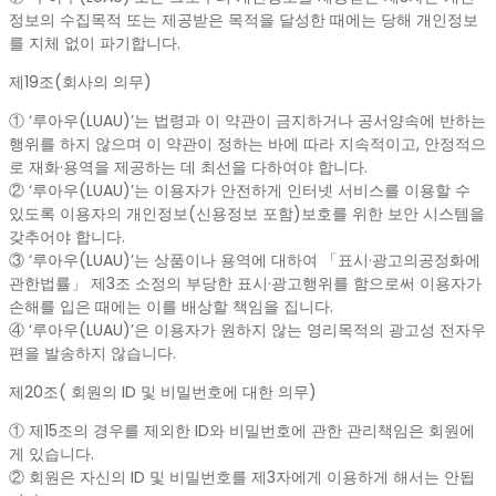
정보의 수집목적 또는 제공받은 목적을 달성한 때에는 당해 개인정보
를 지체 없이 파기합니다.
제19조(회사의 의무)
① ‘루아우(LUAU)’는 법령과 이 약관이 금지하거나 공서양속에 반하는
행위를 하지 않으며 이 약관이 정하는 바에 따라 지속적이고, 안정적으
로 재화·용역을 제공하는 데 최선을 다하여야 합니다.
② ‘루아우(LUAU)’는 이용자가 안전하게 인터넷 서비스를 이용할 수
있도록 이용자의 개인정보(신용정보 포함)보호를 위한 보안 시스템을
갖추어야 합니다.
③ ‘루아우(LUAU)’는 상품이나 용역에 대하여 「표시·광고의공정화에
관한법률」 제3조 소정의 부당한 표시·광고행위를 함으로써 이용자가
손해를 입은 때에는 이를 배상할 책임을 집니다.
④ ‘루아우(LUAU)’은 이용자가 원하지 않는 영리목적의 광고성 전자우
편을 발송하지 않습니다.
제20조( 회원의 ID 및 비밀번호에 대한 의무)
① 제15조의 경우를 제외한 ID와 비밀번호에 관한 관리책임은 회원에
게 있습니다.
② 회원은 자신의 ID 및 비밀번호를 제3자에게 이용하게 해서는 안됩