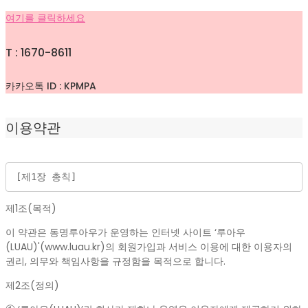
여기를 클릭하세요
T : 1670-8611
카카오톡 ID : KPMPA
이용약관
[제1장 총칙]
제1조(목적)
이 약관은 동명루아우가 운영하는 인터넷 사이트 ‘루아우
(LUAU)'(www.luau.kr)의 회원가입과 서비스 이용에 대한 이용자의
권리, 의무와 책임사항을 규정함을 목적으로 합니다.
제2조(정의)