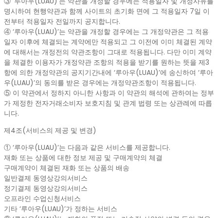
③ ‘루아우(LUAU)’는 약관을 개정할 경우에는 적용일자 및 개정사유를
명시하여 현행약관과 함께 사이트의 초기화 면에 그 적용일자 7일 이
전부터 적용일자 전일까지 공지합니다.
④ ‘루아우(LUAU)’는 약관을 개정할 경우에는 그 개정약관은 그 적용
일자 이후에 체결되는 계약에만 적용되고 그 이전에 이미 체결된 계약
에 대해서는 개정전의 약관조항이 그대로 적용됩니다. 다만 이미 계약
을 체결한 이용자가 개정약관 조항의 적용을 받기를 원하는 뜻을 제3
항에 의한 개정약관의 공지기간내에 ‘루아우(LUAU)’에 송신하여 ‘루아
우(LUAU)’의 동의를 받은 경우에는 개정약관조항이 적용됩니다.
⑤ 이 약관에서 정하지 아니한 사항과 이 약관의 해석에 관하여는 정부
가 제정한 전자거래소비자 보호지침 및 관계 법령 또는 상관례에 따릅
니다.
제4조(서비스의 제공 및 변경)
① ‘루아우(LUAU)’는 다음과 같은 서비스를 제공합니다.
재화 또는 상품에 대한 정보 제공 및 구매계약의 체결
구매계약이 체결된 재화 또는 상품의 배송
일반결제 동영상강의서비스
정기결제 동영상강의서비스
오프라인 수업신청서비스
기타 ‘루아우(LUAU)’가 정하는 서비스