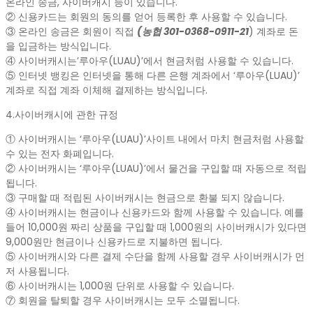
온라인 송금, 사이버캐시 등이 있습니다.
② 신용카드는 회원의 동의를 얻어 등록한 후 사용할 수 있습니다.
③ 온라인 송금은 회원이 직접
(농협 301-0368-0911-21
) 계좌로 돈
을 입금하는 방식입니다.
④ 사이버캐시는’루아우(LUAU)’에서 현금처럼 사용할 수 있습니다.
⑤ 인터넷 뱅킹은 인터넷을 통해 다른 은행 계좌에서 ‘루아우(LUAU)’
계좌로 직접 계좌 이체해 결제하는 방식입니다.
4.사이버캐시에 관한 규정
① 사이버캐시는 ‘루아우(LUAU)’사이트 내에서 마치 현금처럼 사용할
수 있는 전자 화폐입니다.
② 사이버캐시는 ‘루아우(LUAU)’에서 물건을 구입할 때 자동으로 적립
됩니다.
③ 구매할 때 적립된 사이버캐시는 현금으로 환불 되지 않습니다.
④ 사이버캐시는 현금이나 신용카드와 함께 사용할 수 있습니다. 예를
들어 10,000원 짜리 상품을 구입할 때 1,000원의 사이버캐시가 있다면
9,000원만 현금이나 신용카드로 지불하면 됩니다.
⑤ 사이버캐시와 다른 결제 수단을 함께 사용할 경우 사이버캐시가 먼
저 사용됩니다.
⑥ 사이버캐시는 1,000원 단위로 사용할 수 있습니다.
⑦ 회원을 탈퇴할 경우 사이버캐시는 모두 소멸됩니다.