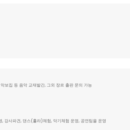
악보집 등 음악 교재발간, 그외 장르 출판 문의 가능
강사파견, 댄스(훌라)체험, 악기체험 운영, 공연팀을 운영