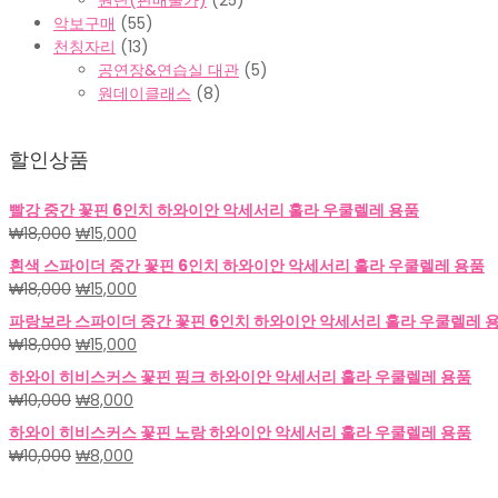
원단(판매불가)
(25)
악보구매
(55)
천칭자리
(13)
공연장&연습실 대관
(5)
원데이클래스
(8)
할인상품
빨강 중간 꽃핀 6인치 하와이안 악세서리 훌라 우쿨렐레 용품
원
현
₩
18,000
₩
15,000
래
재
흰색 스파이더 중간 꽃핀 6인치 하와이안 악세서리 훌라 우쿨렐레 용품
가
가
원
현
₩
18,000
₩
15,000
격:
격:
래
재
파랑보라 스파이더 중간 꽃핀 6인치 하와이안 악세서리 훌라 우쿨렐레 
₩18,000.
₩15,000.
가
가
원
현
₩
18,000
₩
15,000
격:
격:
래
재
하와이 히비스커스 꽃핀 핑크 하와이안 악세서리 훌라 우쿨렐레 용품
₩18,000.
₩15,000.
가
가
원
현
₩
10,000
₩
8,000
격:
격:
래
재
하와이 히비스커스 꽃핀 노랑 하와이안 악세서리 훌라 우쿨렐레 용품
₩18,000.
₩15,000.
가
가
원
현
₩
10,000
₩
8,000
격:
격:
래
재
₩10,000.
₩8,000.