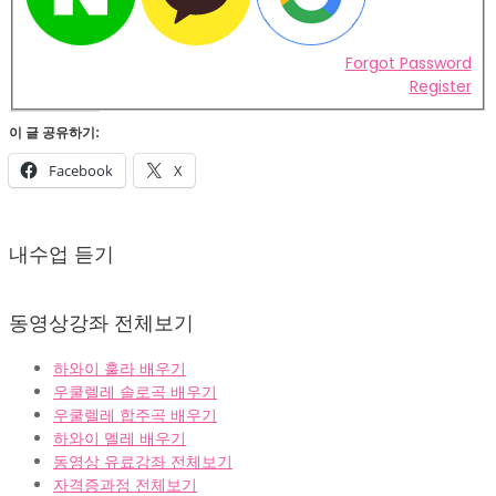
Forgot Password
Register
이 글 공유하기:
Facebook
X
2022-
02-
내수업 듣기
07
동영상강좌 전체보기
하와이 훌라 배우기
우쿨렐레 솔로곡 배우기
우쿨렐레 합주곡 배우기
하와이 멜레 배우기
동영상 유료강좌 전체보기
자격증과정 전체보기