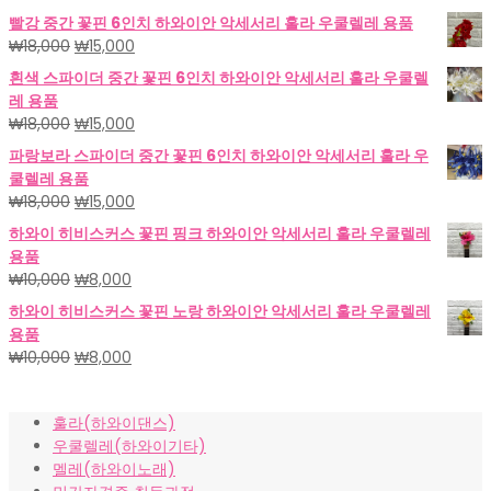
빨강 중간 꽃핀 6인치 하와이안 악세서리 훌라 우쿨렐레 용품
원
현
₩
18,000
₩
15,000
래
재
흰색 스파이더 중간 꽃핀 6인치 하와이안 악세서리 훌라 우쿨렐
가
가
레 용품
격:
격:
원
현
₩
18,000
₩
15,000
₩18,000.
₩15,000.
래
재
파랑보라 스파이더 중간 꽃핀 6인치 하와이안 악세서리 훌라 우
가
가
쿨렐레 용품
격:
격:
원
현
₩
18,000
₩
15,000
₩18,000.
₩15,000.
래
재
하와이 히비스커스 꽃핀 핑크 하와이안 악세서리 훌라 우쿨렐레
가
가
용품
격:
격:
원
현
₩
10,000
₩
8,000
₩18,000.
₩15,000.
래
재
하와이 히비스커스 꽃핀 노랑 하와이안 악세서리 훌라 우쿨렐레
가
가
용품
격:
격:
원
현
₩
10,000
₩
8,000
₩10,000.
₩8,000.
래
재
가
가
훌라(하와이댄스)
격:
격:
우쿨렐레(하와이기타)
₩10,000.
₩8,000.
멜레(하와이노래)