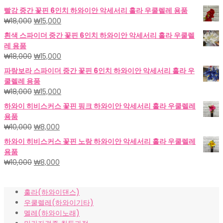
빨강 중간 꽃핀 6인치 하와이안 악세서리 훌라 우쿨렐레 용품
원
현
₩
18,000
₩
15,000
래
재
흰색 스파이더 중간 꽃핀 6인치 하와이안 악세서리 훌라 우쿨렐
가
가
레 용품
격:
격:
원
현
₩
18,000
₩
15,000
₩18,000.
₩15,000.
래
재
파랑보라 스파이더 중간 꽃핀 6인치 하와이안 악세서리 훌라 우
가
가
쿨렐레 용품
격:
격:
원
현
₩
18,000
₩
15,000
₩18,000.
₩15,000.
래
재
하와이 히비스커스 꽃핀 핑크 하와이안 악세서리 훌라 우쿨렐레
가
가
용품
격:
격:
원
현
₩
10,000
₩
8,000
₩18,000.
₩15,000.
래
재
하와이 히비스커스 꽃핀 노랑 하와이안 악세서리 훌라 우쿨렐레
가
가
용품
격:
격:
원
현
₩
10,000
₩
8,000
₩10,000.
₩8,000.
래
재
가
가
훌라(하와이댄스)
격:
격:
우쿨렐레(하와이기타)
₩10,000.
₩8,000.
멜레(하와이노래)