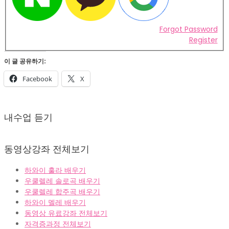
Forgot Password
Register
이 글 공유하기:
Facebook
X
2022-
02-
내수업 듣기
07
동영상강좌 전체보기
하와이 훌라 배우기
우쿨렐레 솔로곡 배우기
우쿨렐레 합주곡 배우기
하와이 멜레 배우기
동영상 유료강좌 전체보기
자격증과정 전체보기