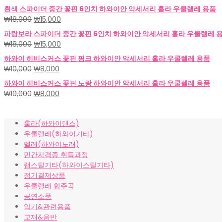
래
재
흰색 스파이더 중간 꽃핀 6인치 하와이안 악세서리 훌라 우쿨렐레 용품
가
가
원
현
₩
18,000
₩
15,000
격:
격:
래
재
파랑보라 스파이더 중간 꽃핀 6인치 하와이안 악세서리 훌라 우쿨렐레 
₩18,000.
₩15,000.
가
가
원
현
₩
18,000
₩
15,000
격:
격:
래
재
하와이 히비스커스 꽃핀 핑크 하와이안 악세서리 훌라 우쿨렐레 용품
₩18,000.
₩15,000.
가
가
원
현
₩
10,000
₩
8,000
격:
격:
래
재
하와이 히비스커스 꽃핀 노랑 하와이안 악세서리 훌라 우쿨렐레 용품
₩18,000.
₩15,000.
가
가
원
현
₩
10,000
₩
8,000
격:
격:
래
재
₩10,000.
₩8,000.
가
가
훌라(하와이댄스)
격:
격:
우쿨렐레(하와이기타)
₩10,000.
₩8,000.
멜레(하와이노래)
민간자격증 취득과정
랩스틸기타(하와이스틸기타)
정기결제상품
우쿨렐레 합주곡
공연소품
악기&관련용품
교재&음반