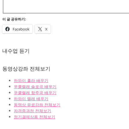
이 글 공유하기:
Facebook
X
2022-
02-
내수업 듣기
07
동영상강좌 전체보기
하와이 훌라 배우기
우쿨렐레 솔로곡 배우기
우쿨렐레 합주곡 배우기
하와이 멜레 배우기
동영상 유료강좌 전체보기
자격증과정 전체보기
정기결제상품 전체보기