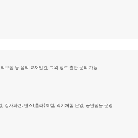
악보집 등 음악 교재발간, 그외 장르 출판 문의 가능
강사파견, 댄스(훌라)체험, 악기체험 운영, 공연팀을 운영