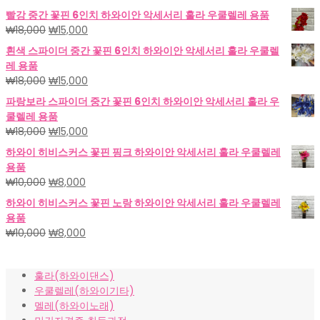
빨강 중간 꽃핀 6인치 하와이안 악세서리 훌라 우쿨렐레 용품
원
현
₩
18,000
₩
15,000
래
재
흰색 스파이더 중간 꽃핀 6인치 하와이안 악세서리 훌라 우쿨렐
가
가
레 용품
격:
격:
원
현
₩
18,000
₩
15,000
₩18,000.
₩15,000.
래
재
파랑보라 스파이더 중간 꽃핀 6인치 하와이안 악세서리 훌라 우
가
가
쿨렐레 용품
격:
격:
원
현
₩
18,000
₩
15,000
₩18,000.
₩15,000.
래
재
하와이 히비스커스 꽃핀 핑크 하와이안 악세서리 훌라 우쿨렐레
가
가
용품
격:
격:
원
현
₩
10,000
₩
8,000
₩18,000.
₩15,000.
래
재
하와이 히비스커스 꽃핀 노랑 하와이안 악세서리 훌라 우쿨렐레
가
가
용품
격:
격:
원
현
₩
10,000
₩
8,000
₩10,000.
₩8,000.
래
재
가
가
훌라(하와이댄스)
격:
격:
우쿨렐레(하와이기타)
₩10,000.
₩8,000.
멜레(하와이노래)