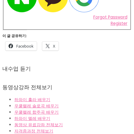
Forgot Password
Register
이 글 공유하기:
Facebook
X
2022-
02-
내수업 듣기
07
동영상강좌 전체보기
하와이 훌라 배우기
우쿨렐레 솔로곡 배우기
우쿨렐레 합주곡 배우기
하와이 멜레 배우기
동영상 유료강좌 전체보기
자격증과정 전체보기