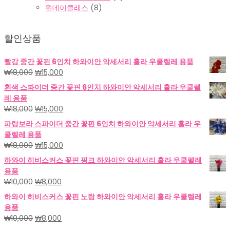
원데이클래스
(8)
할인상품
빨강 중간 꽃핀 6인치 하와이안 악세서리 훌라 우쿨렐레 용품
원
현
₩
18,000
₩
15,000
래
재
흰색 스파이더 중간 꽃핀 6인치 하와이안 악세서리 훌라 우쿨렐
가
가
레 용품
격:
격:
원
현
₩
18,000
₩
15,000
₩18,000.
₩15,000.
래
재
파랑보라 스파이더 중간 꽃핀 6인치 하와이안 악세서리 훌라 우
가
가
쿨렐레 용품
격:
격:
원
현
₩
18,000
₩
15,000
₩18,000.
₩15,000.
래
재
하와이 히비스커스 꽃핀 핑크 하와이안 악세서리 훌라 우쿨렐레
가
가
용품
격:
격:
원
현
₩
10,000
₩
8,000
₩18,000.
₩15,000.
래
재
하와이 히비스커스 꽃핀 노랑 하와이안 악세서리 훌라 우쿨렐레
가
가
용품
격:
격:
원
현
₩
10,000
₩
8,000
₩10,000.
₩8,000.
래
재