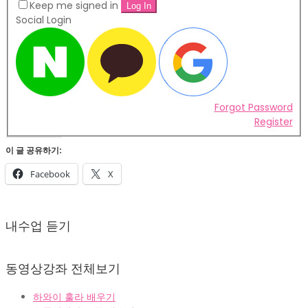
Keep me signed in
Social Login
Forgot Password
Register
이 글 공유하기:
Facebook
X
2022-
02-
내수업 듣기
07
동영상강좌 전체보기
하와이 훌라 배우기