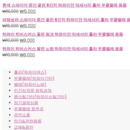
래
재
흰색 스파이더 중간 꽃핀 6인치 하와이안 악세서리 훌라 우쿨렐레 용품
가
가
원
현
₩
18,000
₩
15,000
격:
격:
래
재
파랑보라 스파이더 중간 꽃핀 6인치 하와이안 악세서리 훌라 우쿨렐레 
₩18,000.
₩15,000.
가
가
원
현
₩
18,000
₩
15,000
격:
격:
래
재
하와이 히비스커스 꽃핀 핑크 하와이안 악세서리 훌라 우쿨렐레 용품
₩18,000.
₩15,000.
가
가
원
현
₩
10,000
₩
8,000
격:
격:
래
재
하와이 히비스커스 꽃핀 노랑 하와이안 악세서리 훌라 우쿨렐레 용품
₩18,000.
₩15,000.
가
가
원
현
₩
10,000
₩
8,000
격:
격:
래
재
₩10,000.
₩8,000.
가
가
훌라(하와이댄스)
격:
격:
우쿨렐레(하와이기타)
₩10,000.
₩8,000.
멜레(하와이노래)
민간자격증 취득과정
랩스틸기타(하와이스틸기타)
정기결제상품
우쿨렐레 합주곡
공연소품
악기&관련용품
교재&음반