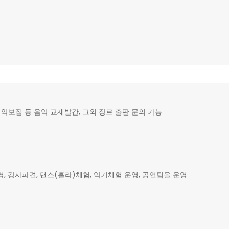
악보집 등 음악 교재발간, 그외 장르 출판 문의 가능
강사파견, 댄스(훌라)체험, 악기체험 운영, 공연팀을 운영