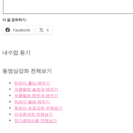
이 글 공유하기:
Facebook
X
2022-
02-
내수업 듣기
07
동영상강좌 전체보기
하와이 훌라 배우기
우쿨렐레 솔로곡 배우기
우쿨렐레 합주곡 배우기
하와이 멜레 배우기
동영상 유료강좌 전체보기
자격증과정 전체보기
정기결제상품 전체보기