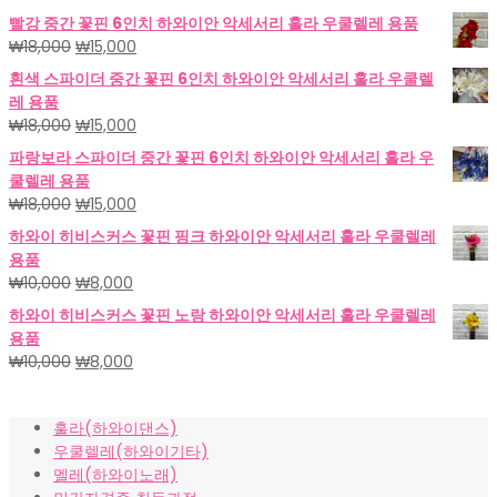
빨강 중간 꽃핀 6인치 하와이안 악세서리 훌라 우쿨렐레 용품
원
현
₩
18,000
₩
15,000
래
재
흰색 스파이더 중간 꽃핀 6인치 하와이안 악세서리 훌라 우쿨렐
가
가
레 용품
격:
격:
원
현
₩
18,000
₩
15,000
₩18,000.
₩15,000.
래
재
파랑보라 스파이더 중간 꽃핀 6인치 하와이안 악세서리 훌라 우
가
가
쿨렐레 용품
격:
격:
원
현
₩
18,000
₩
15,000
₩18,000.
₩15,000.
래
재
하와이 히비스커스 꽃핀 핑크 하와이안 악세서리 훌라 우쿨렐레
가
가
용품
격:
격:
원
현
₩
10,000
₩
8,000
₩18,000.
₩15,000.
래
재
하와이 히비스커스 꽃핀 노랑 하와이안 악세서리 훌라 우쿨렐레
가
가
용품
격:
격:
원
현
₩
10,000
₩
8,000
₩10,000.
₩8,000.
래
재
가
가
훌라(하와이댄스)
격:
격:
우쿨렐레(하와이기타)
₩10,000.
₩8,000.
멜레(하와이노래)