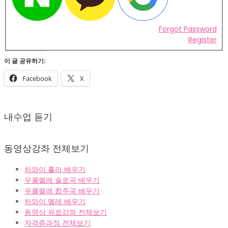
Forgot Password
Register
이 글 공유하기:
Facebook
X
2022-
02-
내수업 듣기
07
동영상강좌 전체보기
하와이 훌라 배우기
우쿨렐레 솔로곡 배우기
우쿨렐레 합주곡 배우기
하와이 멜레 배우기
동영상 유료강좌 전체보기
자격증과정 전체보기