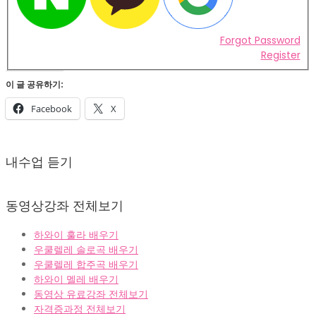
Forgot Password
Register
이 글 공유하기:
Facebook
X
2022-
02-
내수업 듣기
07
동영상강좌 전체보기
하와이 훌라 배우기
우쿨렐레 솔로곡 배우기
우쿨렐레 합주곡 배우기
하와이 멜레 배우기
동영상 유료강좌 전체보기
자격증과정 전체보기