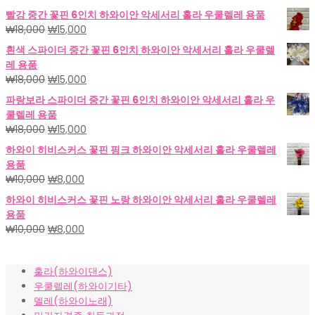
빨강 중간 꽃핀 6인치 하와이안 악세서리 훌라 우쿨렐레 용품
원
현
₩
18,000
₩
15,000
래
재
흰색 스파이더 중간 꽃핀 6인치 하와이안 악세서리 훌라 우쿨렐
가
가
레 용품
격:
격:
원
현
₩
18,000
₩
15,000
₩18,000.
₩15,000.
래
재
파랑보라 스파이더 중간 꽃핀 6인치 하와이안 악세서리 훌라 우
가
가
쿨렐레 용품
격:
격:
원
현
₩
18,000
₩
15,000
₩18,000.
₩15,000.
래
재
하와이 히비스커스 꽃핀 핑크 하와이안 악세서리 훌라 우쿨렐레
가
가
용품
격:
격:
원
현
₩
10,000
₩
8,000
₩18,000.
₩15,000.
래
재
하와이 히비스커스 꽃핀 노랑 하와이안 악세서리 훌라 우쿨렐레
가
가
용품
격:
격:
원
현
₩
10,000
₩
8,000
₩10,000.
₩8,000.
래
재
가
가
훌라(하와이댄스)
격:
격:
우쿨렐레(하와이기타)
₩10,000.
₩8,000.
멜레(하와이노래)