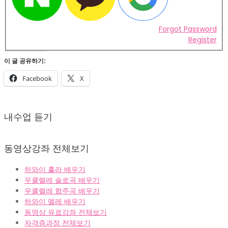
Forgot Password
Register
이 글 공유하기:
Facebook
X
2022-
02-
내수업 듣기
07
동영상강좌 전체보기
하와이 훌라 배우기
우쿨렐레 솔로곡 배우기
우쿨렐레 합주곡 배우기
하와이 멜레 배우기
동영상 유료강좌 전체보기
자격증과정 전체보기