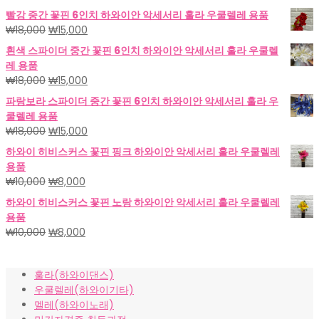
빨강 중간 꽃핀 6인치 하와이안 악세서리 훌라 우쿨렐레 용품
원
현
₩
18,000
₩
15,000
래
재
흰색 스파이더 중간 꽃핀 6인치 하와이안 악세서리 훌라 우쿨렐
가
가
레 용품
격:
격:
원
현
₩
18,000
₩
15,000
₩18,000.
₩15,000.
래
재
파랑보라 스파이더 중간 꽃핀 6인치 하와이안 악세서리 훌라 우
가
가
쿨렐레 용품
격:
격:
원
현
₩
18,000
₩
15,000
₩18,000.
₩15,000.
래
재
하와이 히비스커스 꽃핀 핑크 하와이안 악세서리 훌라 우쿨렐레
가
가
용품
격:
격:
원
현
₩
10,000
₩
8,000
₩18,000.
₩15,000.
래
재
하와이 히비스커스 꽃핀 노랑 하와이안 악세서리 훌라 우쿨렐레
가
가
용품
격:
격:
원
현
₩
10,000
₩
8,000
₩10,000.
₩8,000.
래
재
가
가
훌라(하와이댄스)
격:
격:
우쿨렐레(하와이기타)
₩10,000.
₩8,000.
멜레(하와이노래)