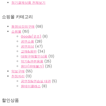
정기결제상품 전체보기
쇼핑몰 카테고리
동영상강의구매
(68)
쇼핑몰
(151)
Goods(굿즈)
(8)
공연소품
(28)
공연의상
(47)
교재&음반
(34)
대량구매할인상품
(13)
악기&관련용품
(25)
원단(판매불가)
(25)
악보구매
(55)
천칭자리
(13)
공연장&연습실 대관
(5)
원데이클래스
(8)
할인상품