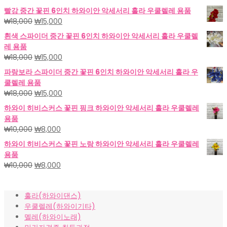
빨강 중간 꽃핀 6인치 하와이안 악세서리 훌라 우쿨렐레 용품
원
현
₩
18,000
₩
15,000
래
재
흰색 스파이더 중간 꽃핀 6인치 하와이안 악세서리 훌라 우쿨렐
가
가
레 용품
격:
격:
원
현
₩
18,000
₩
15,000
₩18,000.
₩15,000.
래
재
파랑보라 스파이더 중간 꽃핀 6인치 하와이안 악세서리 훌라 우
가
가
쿨렐레 용품
격:
격:
원
현
₩
18,000
₩
15,000
₩18,000.
₩15,000.
래
재
하와이 히비스커스 꽃핀 핑크 하와이안 악세서리 훌라 우쿨렐레
가
가
용품
격:
격:
원
현
₩
10,000
₩
8,000
₩18,000.
₩15,000.
래
재
하와이 히비스커스 꽃핀 노랑 하와이안 악세서리 훌라 우쿨렐레
가
가
용품
격:
격:
원
현
₩
10,000
₩
8,000
₩10,000.
₩8,000.
래
재
가
가
훌라(하와이댄스)
격:
격:
우쿨렐레(하와이기타)
₩10,000.
₩8,000.
멜레(하와이노래)