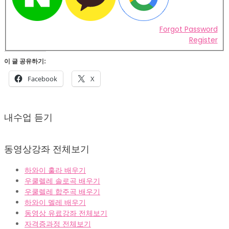
Forgot Password
Register
이 글 공유하기:
Facebook
X
2022-
02-
내수업 듣기
07
동영상강좌 전체보기
하와이 훌라 배우기
우쿨렐레 솔로곡 배우기
우쿨렐레 합주곡 배우기
하와이 멜레 배우기
동영상 유료강좌 전체보기
자격증과정 전체보기