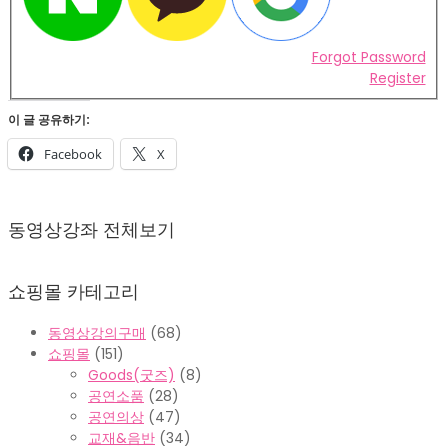
Forgot Password
Register
이 글 공유하기:
Facebook
X
2022-
02-
동영상강좌 전체보기
07
쇼핑몰 카테고리
동영상강의구매
(68)
쇼핑몰
(151)
Goods(굿즈)
(8)
공연소품
(28)
공연의상
(47)
교재&음반
(34)