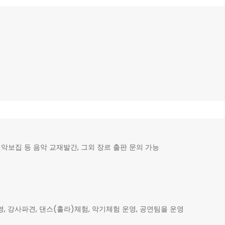
악보집 등 음악 교재발간, 그외 장르 출판 문의 가능
강사파견, 댄스(훌라)체험, 악기체험 운영, 공연팀을 운영