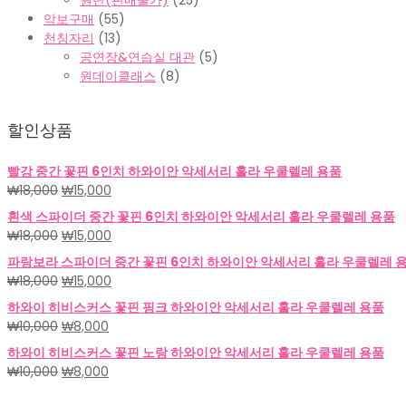
원단(판매불가)
(25)
악보구매
(55)
천칭자리
(13)
공연장&연습실 대관
(5)
원데이클래스
(8)
할인상품
빨강 중간 꽃핀 6인치 하와이안 악세서리 훌라 우쿨렐레 용품
원
현
₩
18,000
₩
15,000
래
재
흰색 스파이더 중간 꽃핀 6인치 하와이안 악세서리 훌라 우쿨렐레 용품
가
가
원
현
₩
18,000
₩
15,000
격:
격:
래
재
파랑보라 스파이더 중간 꽃핀 6인치 하와이안 악세서리 훌라 우쿨렐레 
₩18,000.
₩15,000.
가
가
원
현
₩
18,000
₩
15,000
격:
격:
래
재
하와이 히비스커스 꽃핀 핑크 하와이안 악세서리 훌라 우쿨렐레 용품
₩18,000.
₩15,000.
가
가
원
현
₩
10,000
₩
8,000
격:
격:
래
재
하와이 히비스커스 꽃핀 노랑 하와이안 악세서리 훌라 우쿨렐레 용품
₩18,000.
₩15,000.
가
가
원
현
₩
10,000
₩
8,000
격:
격:
래
재
₩10,000.
₩8,000.