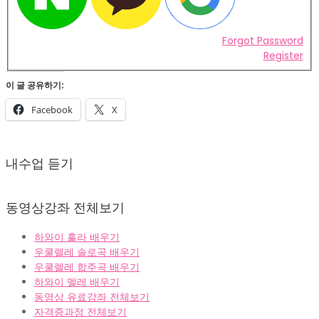
Forgot Password
Register
이 글 공유하기:
Facebook
X
2022-
02-
내수업 듣기
07
동영상강좌 전체보기
하와이 훌라 배우기
우쿨렐레 솔로곡 배우기
우쿨렐레 합주곡 배우기
하와이 멜레 배우기
동영상 유료강좌 전체보기
자격증과정 전체보기