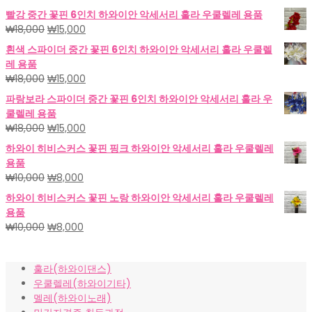
빨강 중간 꽃핀 6인치 하와이안 악세서리 훌라 우쿨렐레 용품
원
현
₩
18,000
₩
15,000
래
재
흰색 스파이더 중간 꽃핀 6인치 하와이안 악세서리 훌라 우쿨렐
가
가
레 용품
격:
격:
원
현
₩
18,000
₩
15,000
₩18,000.
₩15,000.
래
재
파랑보라 스파이더 중간 꽃핀 6인치 하와이안 악세서리 훌라 우
가
가
쿨렐레 용품
격:
격:
원
현
₩
18,000
₩
15,000
₩18,000.
₩15,000.
래
재
하와이 히비스커스 꽃핀 핑크 하와이안 악세서리 훌라 우쿨렐레
가
가
용품
격:
격:
원
현
₩
10,000
₩
8,000
₩18,000.
₩15,000.
래
재
하와이 히비스커스 꽃핀 노랑 하와이안 악세서리 훌라 우쿨렐레
가
가
용품
격:
격:
원
현
₩
10,000
₩
8,000
₩10,000.
₩8,000.
래
재
가
가
훌라(하와이댄스)
격:
격:
우쿨렐레(하와이기타)
₩10,000.
₩8,000.
멜레(하와이노래)