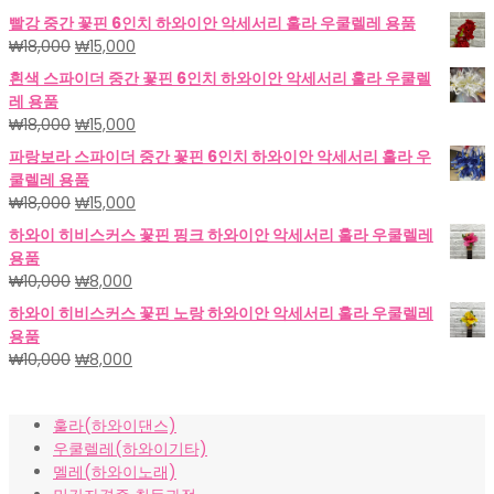
빨강 중간 꽃핀 6인치 하와이안 악세서리 훌라 우쿨렐레 용품
원
현
₩
18,000
₩
15,000
래
재
흰색 스파이더 중간 꽃핀 6인치 하와이안 악세서리 훌라 우쿨렐
가
가
레 용품
격:
격:
원
현
₩
18,000
₩
15,000
₩18,000.
₩15,000.
래
재
파랑보라 스파이더 중간 꽃핀 6인치 하와이안 악세서리 훌라 우
가
가
쿨렐레 용품
격:
격:
원
현
₩
18,000
₩
15,000
₩18,000.
₩15,000.
래
재
하와이 히비스커스 꽃핀 핑크 하와이안 악세서리 훌라 우쿨렐레
가
가
용품
격:
격:
원
현
₩
10,000
₩
8,000
₩18,000.
₩15,000.
래
재
하와이 히비스커스 꽃핀 노랑 하와이안 악세서리 훌라 우쿨렐레
가
가
용품
격:
격:
원
현
₩
10,000
₩
8,000
₩10,000.
₩8,000.
래
재
가
가
훌라(하와이댄스)
격:
격:
우쿨렐레(하와이기타)
₩10,000.
₩8,000.
멜레(하와이노래)