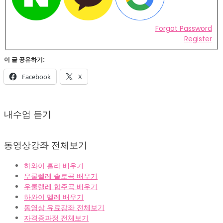
Forgot Password
Register
이 글 공유하기:
Facebook
X
2022-
02-
내수업 듣기
07
동영상강좌 전체보기
하와이 훌라 배우기
우쿨렐레 솔로곡 배우기
우쿨렐레 합주곡 배우기
하와이 멜레 배우기
동영상 유료강좌 전체보기
자격증과정 전체보기