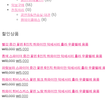
원단(판매불가)
(25)
악보구매
(55)
천칭자리
(13)
공연장&연습실 대관
(5)
원데이클래스
(8)
할인상품
빨강 중간 꽃핀 6인치 하와이안 악세서리 훌라 우쿨렐레 용품
원
현
₩
18,000
₩
15,000
래
재
흰색 스파이더 중간 꽃핀 6인치 하와이안 악세서리 훌라 우쿨렐레 용품
가
가
원
현
₩
18,000
₩
15,000
격:
격:
래
재
파랑보라 스파이더 중간 꽃핀 6인치 하와이안 악세서리 훌라 우쿨렐레 
₩18,000.
₩15,000.
가
가
원
현
₩
18,000
₩
15,000
격:
격:
래
재
하와이 히비스커스 꽃핀 핑크 하와이안 악세서리 훌라 우쿨렐레 용품
₩18,000.
₩15,000.
가
가
원
현
₩
10,000
₩
8,000
격:
격:
래
재
하와이 히비스커스 꽃핀 노랑 하와이안 악세서리 훌라 우쿨렐레 용품
₩18,000.
₩15,000.
가
가
원
현
₩
10,000
₩
8,000
격:
격:
래
재
₩10,000.
₩8,000.