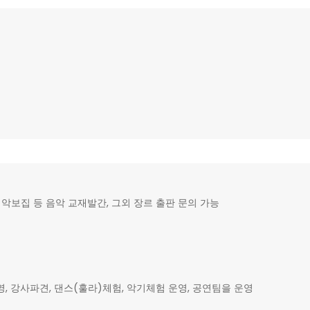
악보집 등 음악 교재발간, 그외 장르 출판 문의 가능
강사파견, 댄스(훌라)체험, 악기체험 운영, 공연팀을 운영