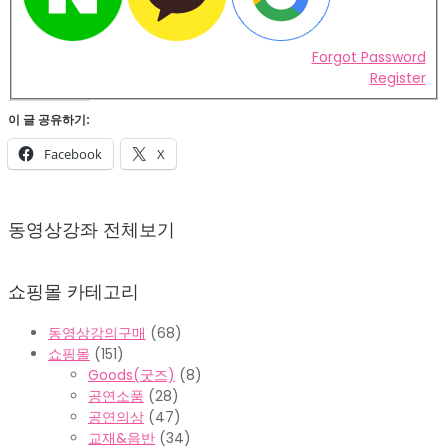
Forgot Password
Register
이 글 공유하기:
Facebook
X
2022-
02-
동영상강좌 전체보기
07
쇼핑몰 카테고리
동영상강의구매
(68)
쇼핑몰
(151)
Goods(굿즈)
(8)
공연소품
(28)
공연의상
(47)
교재&음반
(34)