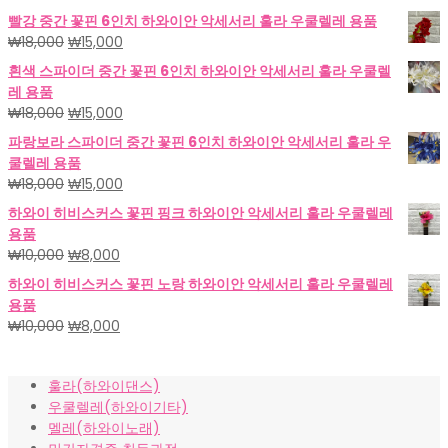
빨강 중간 꽃핀 6인치 하와이안 악세서리 훌라 우쿨렐레 용품
원
현
₩
18,000
₩
15,000
래
재
흰색 스파이더 중간 꽃핀 6인치 하와이안 악세서리 훌라 우쿨렐
가
가
레 용품
격:
격:
원
현
₩
18,000
₩
15,000
₩18,000.
₩15,000.
래
재
파랑보라 스파이더 중간 꽃핀 6인치 하와이안 악세서리 훌라 우
가
가
쿨렐레 용품
격:
격:
원
현
₩
18,000
₩
15,000
₩18,000.
₩15,000.
래
재
하와이 히비스커스 꽃핀 핑크 하와이안 악세서리 훌라 우쿨렐레
가
가
용품
격:
격:
원
현
₩
10,000
₩
8,000
₩18,000.
₩15,000.
래
재
하와이 히비스커스 꽃핀 노랑 하와이안 악세서리 훌라 우쿨렐레
가
가
용품
격:
격:
원
현
₩
10,000
₩
8,000
₩10,000.
₩8,000.
래
재
가
가
훌라(하와이댄스)
격:
격:
우쿨렐레(하와이기타)
₩10,000.
₩8,000.
멜레(하와이노래)