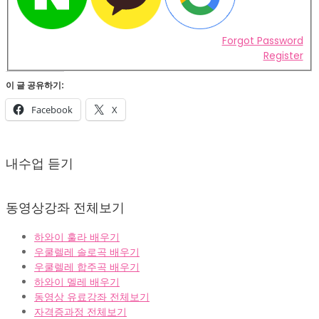
Forgot Password
Register
이 글 공유하기:
Facebook
X
2022-
02-
내수업 듣기
07
동영상강좌 전체보기
하와이 훌라 배우기
우쿨렐레 솔로곡 배우기
우쿨렐레 합주곡 배우기
하와이 멜레 배우기
동영상 유료강좌 전체보기
자격증과정 전체보기