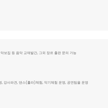
악보집 등 음악 교재발간, 그외 장르 출판 문의 가능
강사파견, 댄스(훌라)체험, 악기체험 운영, 공연팀을 운영