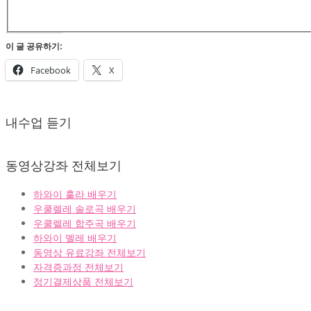
이 글 공유하기:
Facebook
X
2022-
02-
내수업 듣기
07
동영상강좌 전체보기
하와이 훌라 배우기
우쿨렐레 솔로곡 배우기
우쿨렐레 합주곡 배우기
하와이 멜레 배우기
동영상 유료강좌 전체보기
자격증과정 전체보기
정기결제상품 전체보기