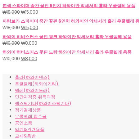
래
재
흰색 스파이더 중간 꽃핀 6인치 하와이안 악세서리 훌라 우쿨렐레 용품
가
가
원
현
₩
18,000
₩
15,000
격:
격:
래
재
파랑보라 스파이더 중간 꽃핀 6인치 하와이안 악세서리 훌라 우쿨렐레 
₩18,000.
₩15,000.
가
가
원
현
₩
18,000
₩
15,000
격:
격:
래
재
하와이 히비스커스 꽃핀 핑크 하와이안 악세서리 훌라 우쿨렐레 용품
₩18,000.
₩15,000.
가
가
원
현
₩
10,000
₩
8,000
격:
격:
래
재
하와이 히비스커스 꽃핀 노랑 하와이안 악세서리 훌라 우쿨렐레 용품
₩18,000.
₩15,000.
가
가
원
현
₩
10,000
₩
8,000
격:
격:
래
재
₩10,000.
₩8,000.
가
가
훌라(하와이댄스)
격:
격:
우쿨렐레(하와이기타)
₩10,000.
₩8,000.
멜레(하와이노래)
민간자격증 취득과정
랩스틸기타(하와이스틸기타)
정기결제상품
우쿨렐레 합주곡
공연소품
악기&관련용품
교재&음반