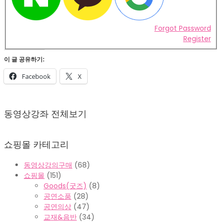
Forgot Password
Register
이 글 공유하기:
Facebook
X
2022-
02-
동영상강좌 전체보기
07
쇼핑몰 카테고리
동영상강의구매
(68)
쇼핑몰
(151)
Goods(굿즈)
(8)
공연소품
(28)
공연의상
(47)
교재&음반
(34)