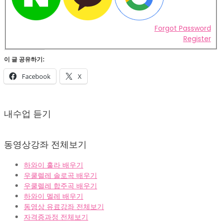
Forgot Password
Register
이 글 공유하기:
Facebook
X
2022-
02-
내수업 듣기
07
동영상강좌 전체보기
하와이 훌라 배우기
우쿨렐레 솔로곡 배우기
우쿨렐레 합주곡 배우기
하와이 멜레 배우기
동영상 유료강좌 전체보기
자격증과정 전체보기