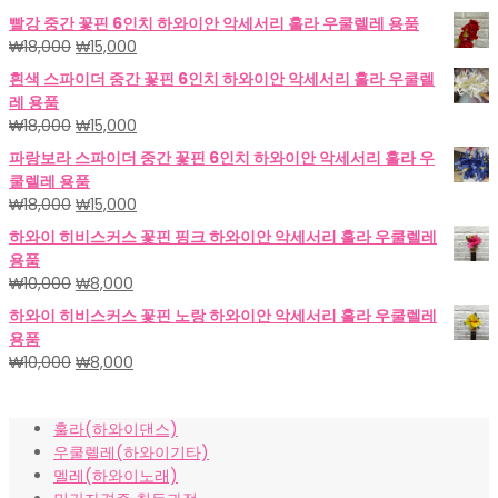
빨강 중간 꽃핀 6인치 하와이안 악세서리 훌라 우쿨렐레 용품
원
현
₩
18,000
₩
15,000
래
재
흰색 스파이더 중간 꽃핀 6인치 하와이안 악세서리 훌라 우쿨렐
가
가
레 용품
격:
격:
원
현
₩
18,000
₩
15,000
₩18,000.
₩15,000.
래
재
파랑보라 스파이더 중간 꽃핀 6인치 하와이안 악세서리 훌라 우
가
가
쿨렐레 용품
격:
격:
원
현
₩
18,000
₩
15,000
₩18,000.
₩15,000.
래
재
하와이 히비스커스 꽃핀 핑크 하와이안 악세서리 훌라 우쿨렐레
가
가
용품
격:
격:
원
현
₩
10,000
₩
8,000
₩18,000.
₩15,000.
래
재
하와이 히비스커스 꽃핀 노랑 하와이안 악세서리 훌라 우쿨렐레
가
가
용품
격:
격:
원
현
₩
10,000
₩
8,000
₩10,000.
₩8,000.
래
재
가
가
훌라(하와이댄스)
격:
격:
우쿨렐레(하와이기타)
₩10,000.
₩8,000.
멜레(하와이노래)