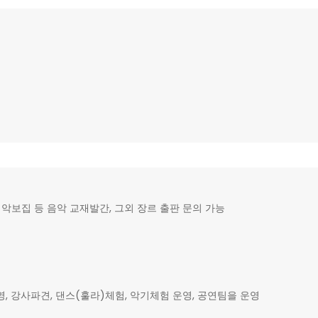
악보집 등 음악 교재발간, 그외 장르 출판 문의 가능
강사파견, 댄스(훌라)체험, 악기체험 운영, 공연팀을 운영