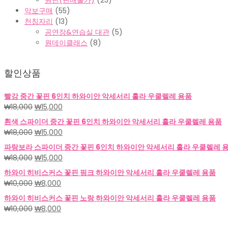
원단(판매불가)
(25)
악보구매
(55)
천칭자리
(13)
공연장&연습실 대관
(5)
원데이클래스
(8)
할인상품
빨강 중간 꽃핀 6인치 하와이안 악세서리 훌라 우쿨렐레 용품
원
현
₩
18,000
₩
15,000
래
재
흰색 스파이더 중간 꽃핀 6인치 하와이안 악세서리 훌라 우쿨렐레 용품
가
가
원
현
₩
18,000
₩
15,000
격:
격:
래
재
파랑보라 스파이더 중간 꽃핀 6인치 하와이안 악세서리 훌라 우쿨렐레 
₩18,000.
₩15,000.
가
가
원
현
₩
18,000
₩
15,000
격:
격:
래
재
하와이 히비스커스 꽃핀 핑크 하와이안 악세서리 훌라 우쿨렐레 용품
₩18,000.
₩15,000.
가
가
원
현
₩
10,000
₩
8,000
격:
격:
래
재
하와이 히비스커스 꽃핀 노랑 하와이안 악세서리 훌라 우쿨렐레 용품
₩18,000.
₩15,000.
가
가
원
현
₩
10,000
₩
8,000
격:
격:
래
재
₩10,000.
₩8,000.