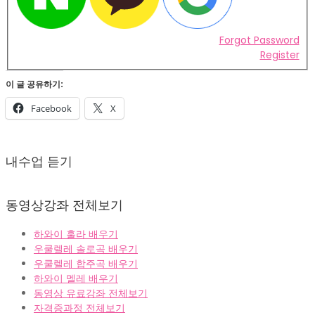
Forgot Password
Register
이 글 공유하기:
Facebook
X
2022-
02-
내수업 듣기
07
동영상강좌 전체보기
하와이 훌라 배우기
우쿨렐레 솔로곡 배우기
우쿨렐레 합주곡 배우기
하와이 멜레 배우기
동영상 유료강좌 전체보기
자격증과정 전체보기