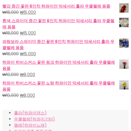
빨강 중간 꽃핀 6인치 하와이안 악세서리 훌라 우쿨렐레 용품
원
현
₩
18,000
₩
15,000
래
재
흰색 스파이더 중간 꽃핀 6인치 하와이안 악세서리 훌라 우쿨렐
가
가
레 용품
격:
격:
원
현
₩
18,000
₩
15,000
₩18,000.
₩15,000.
래
재
파랑보라 스파이더 중간 꽃핀 6인치 하와이안 악세서리 훌라 우
가
가
쿨렐레 용품
격:
격:
원
현
₩
18,000
₩
15,000
₩18,000.
₩15,000.
래
재
하와이 히비스커스 꽃핀 핑크 하와이안 악세서리 훌라 우쿨렐레
가
가
용품
격:
격:
원
현
₩
10,000
₩
8,000
₩18,000.
₩15,000.
래
재
하와이 히비스커스 꽃핀 노랑 하와이안 악세서리 훌라 우쿨렐레
가
가
용품
격:
격:
원
현
₩
10,000
₩
8,000
₩10,000.
₩8,000.
래
재
가
가
훌라(하와이댄스)
격:
격:
우쿨렐레(하와이기타)
₩10,000.
₩8,000.
멜레(하와이노래)