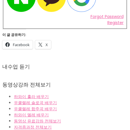
Forgot Password
Register
이 글 공유하기:
Facebook
X
2022-
02-
내수업 듣기
07
동영상강좌 전체보기
하와이 훌라 배우기
우쿨렐레 솔로곡 배우기
우쿨렐레 합주곡 배우기
하와이 멜레 배우기
동영상 유료강좌 전체보기
자격증과정 전체보기