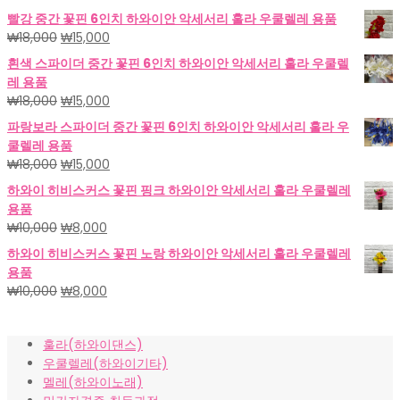
빨강 중간 꽃핀 6인치 하와이안 악세서리 훌라 우쿨렐레 용품
원
현
₩
18,000
₩
15,000
래
재
흰색 스파이더 중간 꽃핀 6인치 하와이안 악세서리 훌라 우쿨렐
가
가
레 용품
격:
격:
원
현
₩
18,000
₩
15,000
₩18,000.
₩15,000.
래
재
파랑보라 스파이더 중간 꽃핀 6인치 하와이안 악세서리 훌라 우
가
가
쿨렐레 용품
격:
격:
원
현
₩
18,000
₩
15,000
₩18,000.
₩15,000.
래
재
하와이 히비스커스 꽃핀 핑크 하와이안 악세서리 훌라 우쿨렐레
가
가
용품
격:
격:
원
현
₩
10,000
₩
8,000
₩18,000.
₩15,000.
래
재
하와이 히비스커스 꽃핀 노랑 하와이안 악세서리 훌라 우쿨렐레
가
가
용품
격:
격:
원
현
₩
10,000
₩
8,000
₩10,000.
₩8,000.
래
재
가
가
훌라(하와이댄스)
격:
격:
우쿨렐레(하와이기타)
₩10,000.
₩8,000.
멜레(하와이노래)