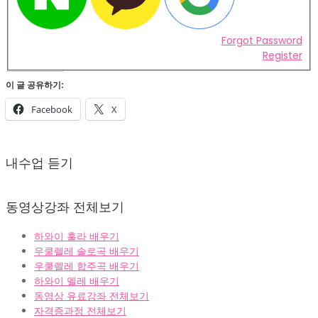
Forgot Password
Register
이 글 공유하기:
Facebook
X
2022-
02-
내수업 듣기
07
동영상강좌 전체보기
하와이 훌라 배우기
우쿨렐레 솔로곡 배우기
우쿨렐레 합주곡 배우기
하와이 멜레 배우기
동영상 유료강좌 전체보기
자격증과정 전체보기