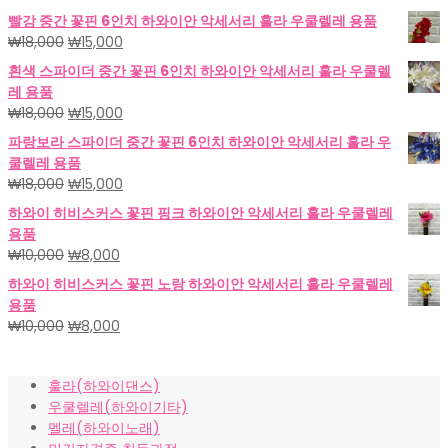
빨강 중간 꽃핀 6인치 하와이안 악세서리 훌라 우쿨렐레 용품
원
현
₩
18,000
₩
15,000
래
재
흰색 스파이더 중간 꽃핀 6인치 하와이안 악세서리 훌라 우쿨렐
가
가
레 용품
격:
격:
원
현
₩
18,000
₩
15,000
₩18,000.
₩15,000.
래
재
파랑보라 스파이더 중간 꽃핀 6인치 하와이안 악세서리 훌라 우
가
가
쿨렐레 용품
격:
격:
원
현
₩
18,000
₩
15,000
₩18,000.
₩15,000.
래
재
하와이 히비스커스 꽃핀 핑크 하와이안 악세서리 훌라 우쿨렐레
가
가
용품
격:
격:
원
현
₩
10,000
₩
8,000
₩18,000.
₩15,000.
래
재
하와이 히비스커스 꽃핀 노랑 하와이안 악세서리 훌라 우쿨렐레
가
가
용품
격:
격:
원
현
₩
10,000
₩
8,000
₩10,000.
₩8,000.
래
재
가
가
훌라(하와이댄스)
격:
격:
우쿨렐레(하와이기타)
₩10,000.
₩8,000.
멜레(하와이노래)