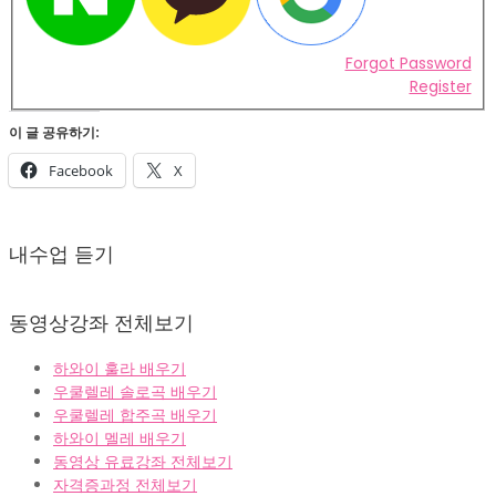
Forgot Password
Register
이 글 공유하기:
Facebook
X
2022-
02-
내수업 듣기
07
동영상강좌 전체보기
하와이 훌라 배우기
우쿨렐레 솔로곡 배우기
우쿨렐레 합주곡 배우기
하와이 멜레 배우기
동영상 유료강좌 전체보기
자격증과정 전체보기