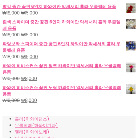
빨강 중간 꽃핀 6인치 하와이안 악세서리 훌라 우쿨렐레 용품
원
현
₩
18,000
₩
15,000
래
재
흰색 스파이더 중간 꽃핀 6인치 하와이안 악세서리 훌라 우쿨렐
가
가
레 용품
격:
격:
원
현
₩
18,000
₩
15,000
₩18,000.
₩15,000.
래
재
파랑보라 스파이더 중간 꽃핀 6인치 하와이안 악세서리 훌라 우
가
가
쿨렐레 용품
격:
격:
원
현
₩
18,000
₩
15,000
₩18,000.
₩15,000.
래
재
하와이 히비스커스 꽃핀 핑크 하와이안 악세서리 훌라 우쿨렐레
가
가
용품
격:
격:
원
현
₩
10,000
₩
8,000
₩18,000.
₩15,000.
래
재
하와이 히비스커스 꽃핀 노랑 하와이안 악세서리 훌라 우쿨렐레
가
가
용품
격:
격:
원
현
₩
10,000
₩
8,000
₩10,000.
₩8,000.
래
재
가
가
훌라(하와이댄스)
격:
격:
우쿨렐레(하와이기타)
₩10,000.
₩8,000.
멜레(하와이노래)