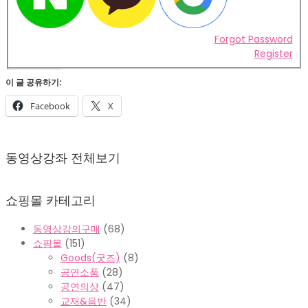
Forgot Password
Register
이 글 공유하기:
Facebook
X
2022-
02-
동영상강좌 전체보기
07
쇼핑몰 카테고리
동영상강의구매
(68)
쇼핑몰
(151)
Goods(굿즈)
(8)
공연소품
(28)
공연의상
(47)
교재&음반
(34)