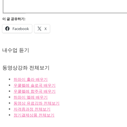
이 글 공유하기:
Facebook
X
2022-
02-
내수업 듣기
07
동영상강좌 전체보기
하와이 훌라 배우기
우쿨렐레 솔로곡 배우기
우쿨렐레 합주곡 배우기
하와이 멜레 배우기
동영상 유료강좌 전체보기
자격증과정 전체보기
정기결제상품 전체보기