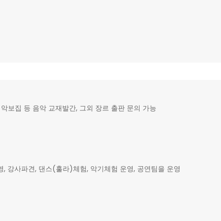
악보집 등 음악 교재발간, 그외 장르 출판 문의 가능
강사파견, 댄스(훌라)체험, 악기체험 운영, 공연팀을 운영