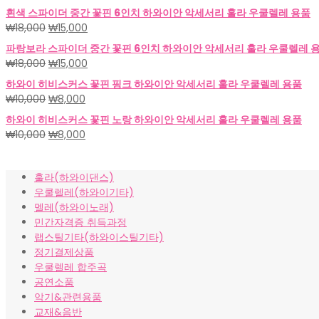
래
재
흰색 스파이더 중간 꽃핀 6인치 하와이안 악세서리 훌라 우쿨렐레 용품
가
가
원
현
₩
18,000
₩
15,000
격:
격:
래
재
파랑보라 스파이더 중간 꽃핀 6인치 하와이안 악세서리 훌라 우쿨렐레 
₩18,000.
₩15,000.
가
가
원
현
₩
18,000
₩
15,000
격:
격:
래
재
하와이 히비스커스 꽃핀 핑크 하와이안 악세서리 훌라 우쿨렐레 용품
₩18,000.
₩15,000.
가
가
원
현
₩
10,000
₩
8,000
격:
격:
래
재
하와이 히비스커스 꽃핀 노랑 하와이안 악세서리 훌라 우쿨렐레 용품
₩18,000.
₩15,000.
가
가
원
현
₩
10,000
₩
8,000
격:
격:
래
재
₩10,000.
₩8,000.
가
가
훌라(하와이댄스)
격:
격:
우쿨렐레(하와이기타)
₩10,000.
₩8,000.
멜레(하와이노래)
민간자격증 취득과정
랩스틸기타(하와이스틸기타)
정기결제상품
우쿨렐레 합주곡
공연소품
악기&관련용품
교재&음반